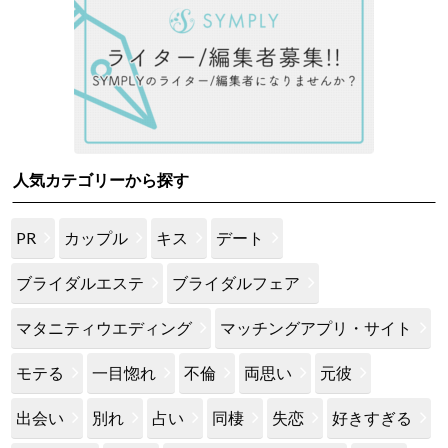
人気カテゴリーから探す
PR
カップル
キス
デート
ブライダルエステ
ブライダルフェア
マタニティウエディング
マッチングアプリ・サイト
モテる
一目惚れ
不倫
両思い
元彼
出会い
別れ
占い
同棲
失恋
好きすぎる