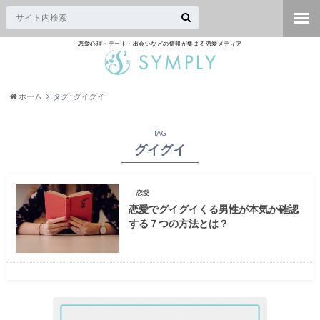
恋愛心理・デート・出会いなどの情報が集まる恋愛メディア
ホーム
タグ : グイグイ
TAG
グイグイ
恋愛
恋愛でグイグイくる男性が本気か確認
する７つの方法とは？