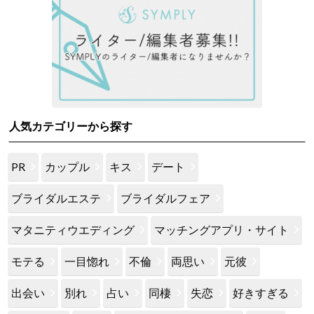
人気カテゴリーから探す
PR
カップル
キス
デート
ブライダルエステ
ブライダルフェア
マタニティウエディング
マッチングアプリ・サイト
モテる
一目惚れ
不倫
両思い
元彼
出会い
別れ
占い
同棲
失恋
好きすぎる