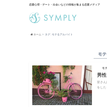
恋愛心理・デート・出会いなどの情報が集まる恋愛メディア
ホーム
タグ : モテるアルバイト
モテ
モ
男性
皆さん
をした