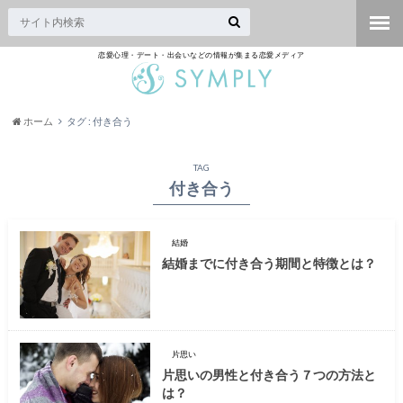
恋愛心理・デート・出会いなどの情報が集まる恋愛メディア
ホーム
タグ : 付き合う
TAG
付き合う
結婚
結婚までに付き合う期間と特徴とは？
片思い
片思いの男性と付き合う７つの方法と
は？