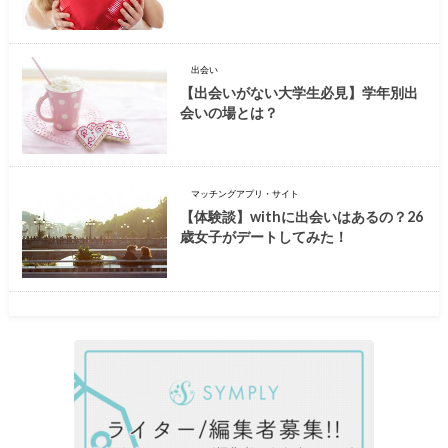
出会い
【出会いがない大学生必見】学年別出
会いの場とは？
マッチングアプリ・サイト
【体験談】withに出会いはあるの？26
歳女子がデートしてみた！