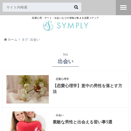
恋愛心理・デート・出会いなどの情報が集まる恋愛メディア
ホーム
タグ : 出会い
TAG
出会い
恋愛心理学
【恋愛心理学】意中の男性を落とす方
法
出会い
素敵な男性と出会える習い事5選