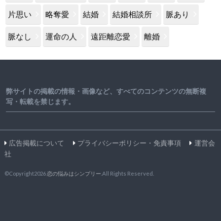
片思い
略奪愛
結婚
結婚相談所
脈あり
脈なし
運命の人
遠距離恋愛
離婚
弊サイトの掲載の情報・画像など、すべてのコンテンツの無断複
写・転載を禁じます。
広告掲載について
プライバシーポリシー・免責事項
運営会
社
©Copyright2026
恋の悩みはシンプリー
.All Rights Reserved.