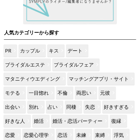
人気カテゴリーから探す
PR
カップル
キス
デート
ブライダルエステ
ブライダルフェア
マタニティウエディング
マッチングアプリ・サイト
モテる
一目惚れ
不倫
両思い
元彼
出会い
別れ
占い
同棲
失恋
好きすぎる
好きな人
婚活
婚活・恋活パーティー
復縁
恋愛
恋愛心理学
恋活
未練
束縛
浮気