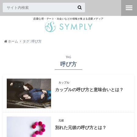
恋愛心理・デート・出会いなどの情報が集まる恋愛メディア
ホーム
タグ : 呼び方
TAG
呼び方
カップル
カップルの呼び方と意味合いとは？
元彼
別れた元彼の呼び方とは？