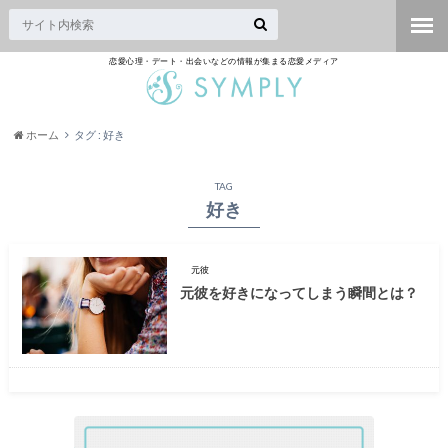
恋愛心理・デート・出会いなどの情報が集まる恋愛メディア
ホーム
タグ : 好き
TAG
好き
元彼
元彼を好きになってしまう瞬間とは？