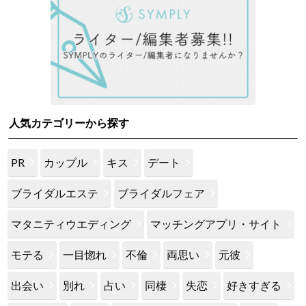
人気カテゴリーから探す
PR
カップル
キス
デート
ブライダルエステ
ブライダルフェア
マタニティウエディング
マッチングアプリ・サイト
モテる
一目惚れ
不倫
両思い
元彼
出会い
別れ
占い
同棲
失恋
好きすぎる