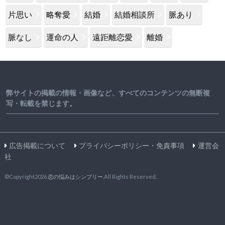
片思い
略奪愛
結婚
結婚相談所
脈あり
脈なし
運命の人
遠距離恋愛
離婚
弊サイトの掲載の情報・画像など、すべてのコンテンツの無断複
写・転載を禁じます。
広告掲載について
プライバシーポリシー・免責事項
運営会
社
©Copyright2026
恋の悩みはシンプリー
.All Rights Reserved.