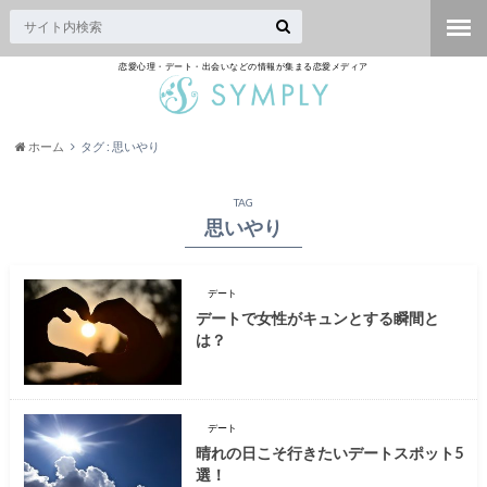
恋愛心理・デート・出会いなどの情報が集まる恋愛メディア
ホーム
タグ : 思いやり
TAG
思いやり
デート
デートで女性がキュンとする瞬間と
は？
デート
晴れの日こそ行きたいデートスポット5
選！