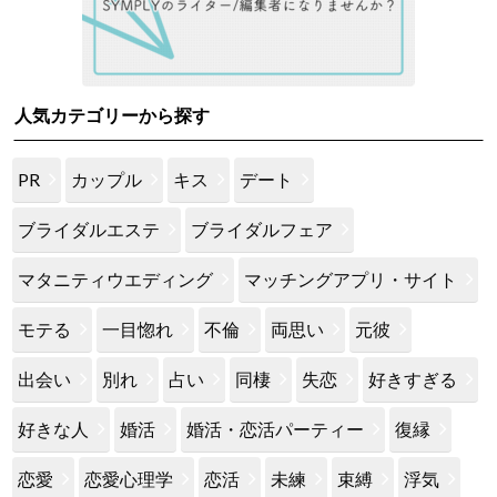
人気カテゴリーから探す
PR
カップル
キス
デート
ブライダルエステ
ブライダルフェア
マタニティウエディング
マッチングアプリ・サイト
モテる
一目惚れ
不倫
両思い
元彼
出会い
別れ
占い
同棲
失恋
好きすぎる
好きな人
婚活
婚活・恋活パーティー
復縁
恋愛
恋愛心理学
恋活
未練
束縛
浮気