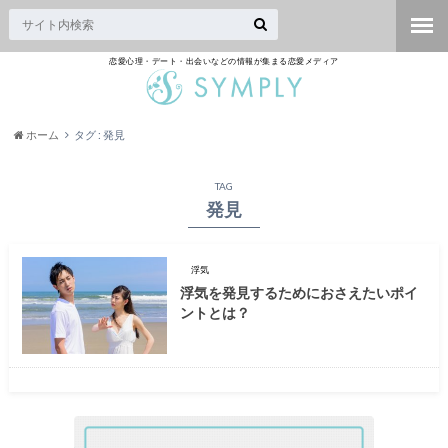
恋愛心理・デート・出会いなどの情報が集まる恋愛メディア
ホーム
タグ : 発見
TAG
発見
浮気
浮気を発見するためにおさえたいポイ
ントとは？