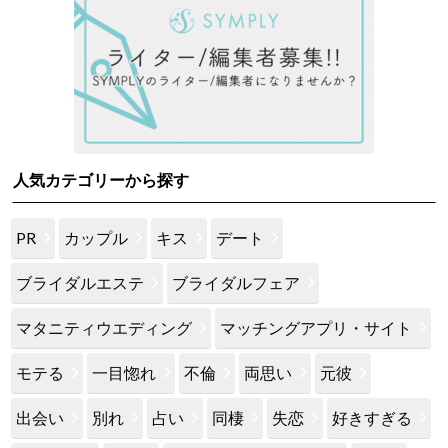
人気カテゴリーから探す
PR
カップル
キス
デート
ブライダルエステ
ブライダルフェア
マタニティウエディング
マッチングアプリ・サイト
モテる
一目惚れ
不倫
両思い
元彼
出会い
別れ
占い
同棲
失恋
好きすぎる