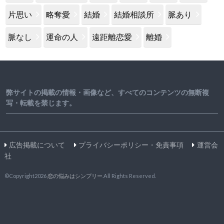
片思い
略奪愛
結婚
結婚相談所
脈あり
脈なし
運命の人
遠距離恋愛
離婚
弊サイトの掲載の情報・画像など、すべてのコンテンツの無断複
写・転載を禁じます。
広告掲載について
プライバシーポリシー・免責事項
運営会
社
©Copyright2026
恋の悩みはシンプリー
.All Rights Reserved.