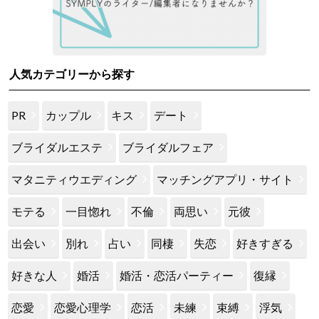
人気カテゴリーから探す
PR
カップル
キス
デート
ブライダルエステ
ブライダルフェア
マタニティウエディング
マッチングアプリ・サイト
モテる
一目惚れ
不倫
両思い
元彼
出会い
別れ
占い
同棲
失恋
好きすぎる
好きな人
婚活
婚活・恋活パーティー
復縁
恋愛
恋愛心理学
恋活
未練
束縛
浮気