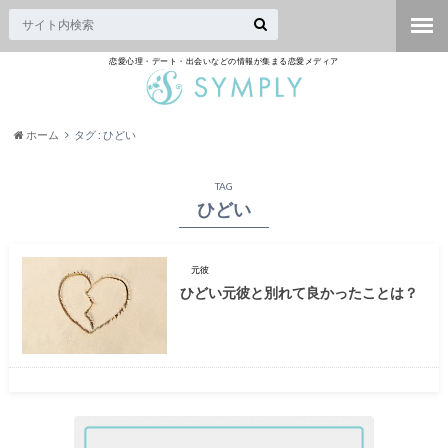
恋愛心理・デート・出会いなどの情報が集まる恋愛メディア
ホーム
タグ : ひどい
TAG
ひどい
元彼
ひどい元彼と別れて良かったことは？