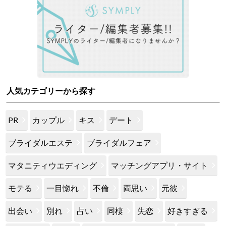
人気カテゴリーから探す
PR
カップル
キス
デート
ブライダルエステ
ブライダルフェア
マタニティウエディング
マッチングアプリ・サイト
モテる
一目惚れ
不倫
両思い
元彼
出会い
別れ
占い
同棲
失恋
好きすぎる