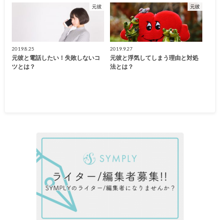
元彼
元彼
2019.8.25
2019.9.27
元彼と電話したい！失敗しないコ
元彼と浮気してしまう理由と対処
ツとは？
法とは？