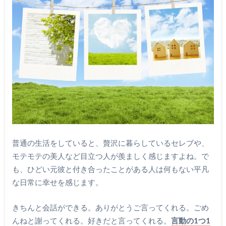
普通の生活をしていると、贅沢に暮らしているセレブや、
モテモテの美人など目立つ人が羨ましく感じますよね。で
も、ひどい元彼と付き合ったことがある人は何もない平凡
な日常に幸せを感じます。
きちんと会話ができる。ありがとうご言ってくれる。ごめ
んねと謝ってくれる。好きだと言ってくれる。
言動の1つ1