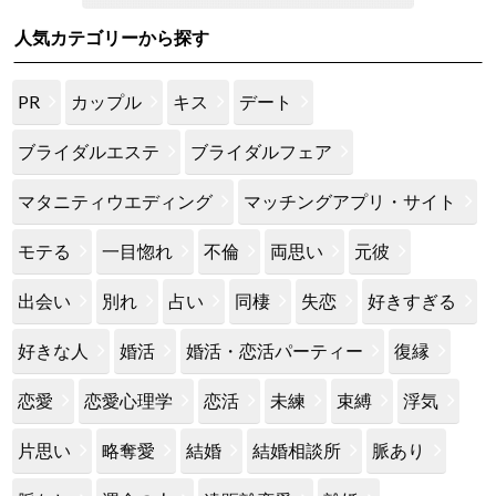
人気カテゴリーから探す
PR
カップル
キス
デート
ブライダルエステ
ブライダルフェア
マタニティウエディング
マッチングアプリ・サイト
モテる
一目惚れ
不倫
両思い
元彼
出会い
別れ
占い
同棲
失恋
好きすぎる
好きな人
婚活
婚活・恋活パーティー
復縁
恋愛
恋愛心理学
恋活
未練
束縛
浮気
片思い
略奪愛
結婚
結婚相談所
脈あり