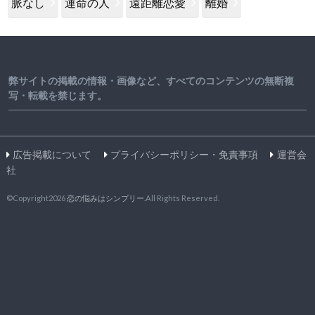
脈なし
運命の人
遠距離恋愛
離婚
弊サイトの掲載の情報・画像など、すべてのコンテンツの無断複
写・転載を禁じます。
広告掲載について
プライバシーポリシー・免責事項
運営会
社
©Copyright2026
恋の悩みはシンプリー
.All Rights Reserved.