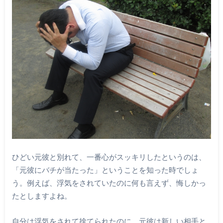
ひどい元彼と別れて、一番心がスッキリしたというのは、
「元彼にバチが当たった」ということを知った時でしょ
う。例えば、浮気をされていたのに何も言えず、悔しかっ
たとしますよね。
自分は浮気をされて捨てられたのに、元彼は新しい相手と