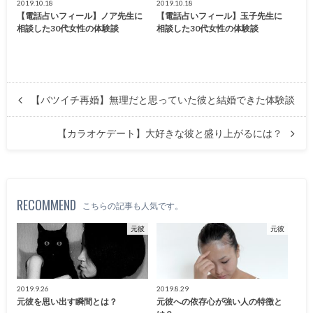
2019.10.18
2019.10.18
【電話占いフィール】ノア先生に
【電話占いフィール】玉子先生に
相談した30代女性の体験談
相談した30代女性の体験談
【バツイチ再婚】無理だと思っていた彼と結婚できた体験談
【カラオケデート】大好きな彼と盛り上がるには？
RECOMMEND
こちらの記事も人気です。
元彼
元彼
2019.9.26
2019.8.29
元彼を思い出す瞬間とは？
元彼への依存心が強い人の特徴と