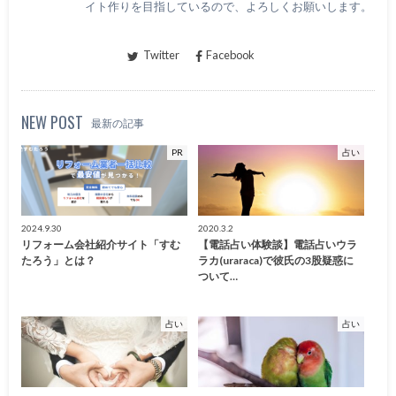
イト作りを目指しているので、よろしくお願いします。
Twitter
Facebook
NEW POST
最新の記事
PR
占い
2024.9.30
2020.3.2
リフォーム会社紹介サイト「すむ
【電話占い体験談】電話占いウラ
たろう」とは？
ラカ(uraraca)で彼氏の3股疑惑に
ついて…
占い
占い