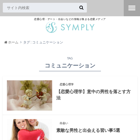
恋愛心理・デート・出会いなどの情報が集まる恋愛メディア
ホーム
タグ : コミュニケーション
TAG
コミュニケーション
恋愛心理学
【恋愛心理学】意中の男性を落とす方
法
出会い
素敵な男性と出会える習い事5選