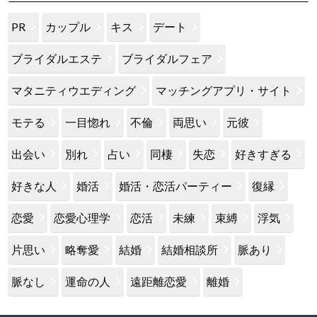
PR
カップル
キス
デート
ブライダルエステ
ブライダルフェア
マタニティウエディング
マッチングアプリ・サイト
モテる
一目惚れ
不倫
両思い
元彼
出会い
別れ
占い
同棲
失恋
好きすぎる
好きな人
婚活
婚活・恋活パーティー
復縁
恋愛
恋愛心理学
恋活
未練
束縛
浮気
片思い
略奪愛
結婚
結婚相談所
脈あり
脈なし
運命の人
遠距離恋愛
離婚