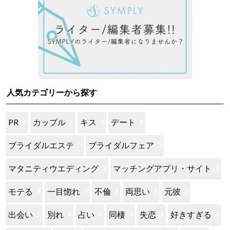
人気カテゴリーから探す
PR
カップル
キス
デート
ブライダルエステ
ブライダルフェア
マタニティウエディング
マッチングアプリ・サイト
モテる
一目惚れ
不倫
両思い
元彼
出会い
別れ
占い
同棲
失恋
好きすぎる