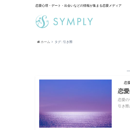
恋愛心理・デート・出会いなどの情報が集まる恋愛メディア
ホーム
タグ : 引き際
恋
恋愛
恋愛の
引き際