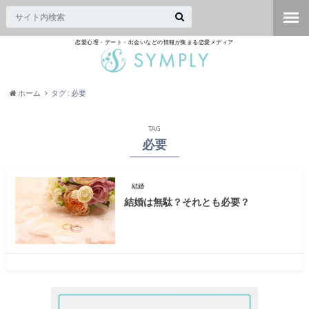
恋愛心理・デート・出会いなどの情報が集まる恋愛メディア
ホーム
タグ : 必要
TAG
必要
結婚
結婚は無駄？それとも必要？