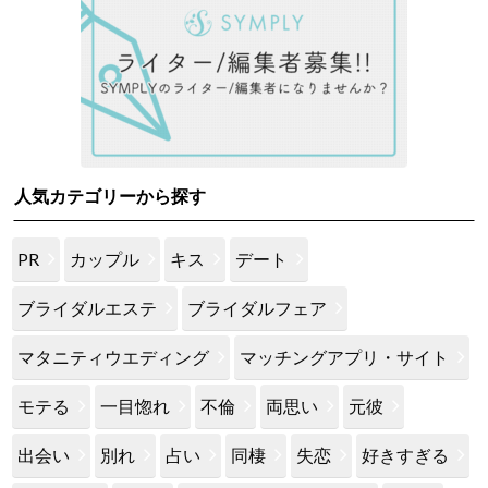
人気カテゴリーから探す
PR
カップル
キス
デート
ブライダルエステ
ブライダルフェア
マタニティウエディング
マッチングアプリ・サイト
モテる
一目惚れ
不倫
両思い
元彼
出会い
別れ
占い
同棲
失恋
好きすぎる