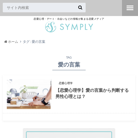
恋愛心理・デート・出会いなどの情報が集まる恋愛メディア
ホーム
タグ : 愛の言葉
TAG
愛の言葉
恋愛心理学
【恋愛心理学】愛の言葉から判断する
男性心理とは？