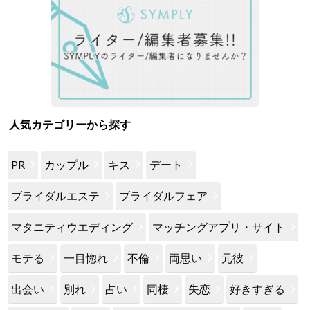
人気カテゴリーから探す
PR
カップル
キス
デート
ブライダルエステ
ブライダルフェア
マタニティウエディング
マッチングアプリ・サイト
モテる
一目惚れ
不倫
両思い
元彼
出会い
別れ
占い
同棲
失恋
好きすぎる