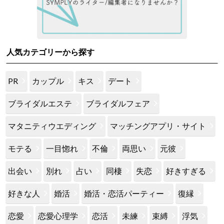
人気カテゴリーから探す
PR
カップル
キス
デート
ブライダルエステ
ブライダルフェア
マタニティウエディング
マッチングアプリ・サイト
モテる
一目惚れ
不倫
両思い
元彼
出会い
別れ
占い
同棲
失恋
好きすぎる
好きな人
婚活
婚活・恋活パーティー
復縁
恋愛
恋愛心理学
恋活
未練
束縛
浮気