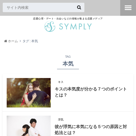
恋愛心理・デート・出会いなどの情報が集まる恋愛メディア
ホーム
タグ : 本気
TAG
本気
キス
キスの本気度が分かる７つのポイント
とは？
浮気
彼が浮気に本気になる５つの原因と対
処法とは？