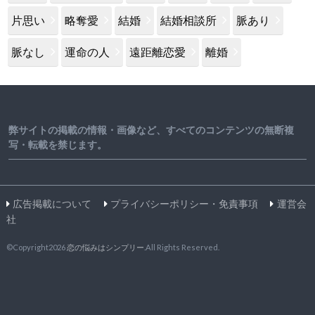
片思い
略奪愛
結婚
結婚相談所
脈あり
脈なし
運命の人
遠距離恋愛
離婚
弊サイトの掲載の情報・画像など、すべてのコンテンツの無断複
写・転載を禁じます。
広告掲載について
プライバシーポリシー・免責事項
運営会
社
©Copyright2026
恋の悩みはシンプリー
.All Rights Reserved.