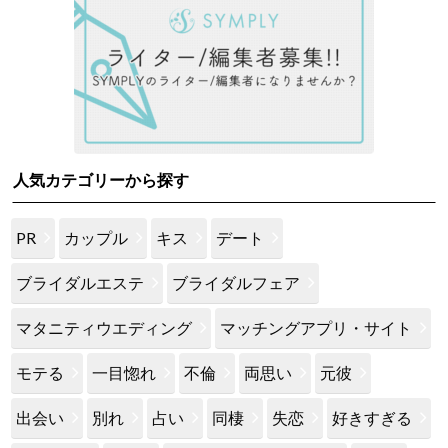
人気カテゴリーから探す
PR
カップル
キス
デート
ブライダルエステ
ブライダルフェア
マタニティウエディング
マッチングアプリ・サイト
モテる
一目惚れ
不倫
両思い
元彼
出会い
別れ
占い
同棲
失恋
好きすぎる