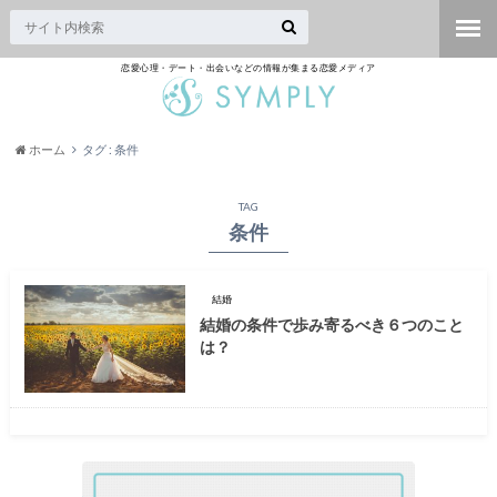
恋愛心理・デート・出会いなどの情報が集まる恋愛メディア
ホーム
タグ : 条件
TAG
条件
結婚
結婚の条件で歩み寄るべき６つのこと
は？