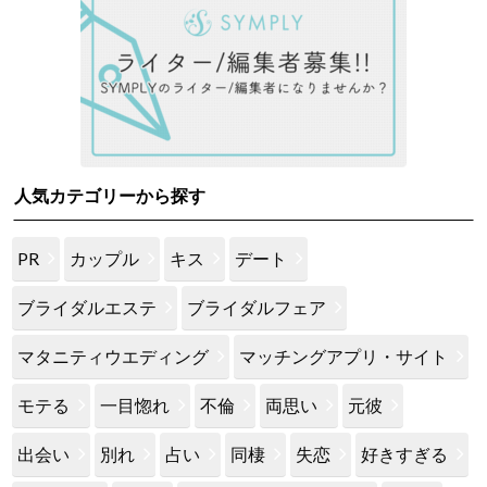
人気カテゴリーから探す
PR
カップル
キス
デート
ブライダルエステ
ブライダルフェア
マタニティウエディング
マッチングアプリ・サイト
モテる
一目惚れ
不倫
両思い
元彼
出会い
別れ
占い
同棲
失恋
好きすぎる