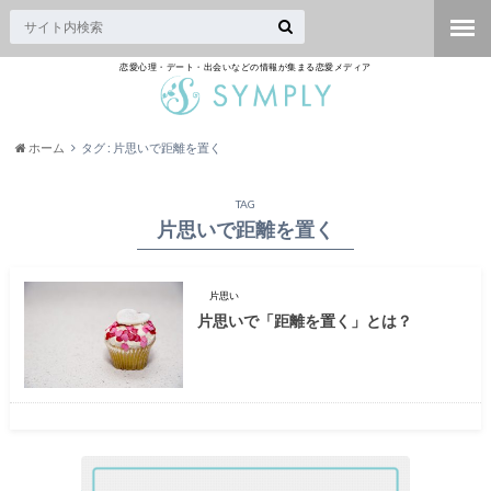
恋愛心理・デート・出会いなどの情報が集まる恋愛メディア
ホーム
タグ : 片思いで距離を置く
TAG
片思いで距離を置く
片思い
片思いで「距離を置く」とは？