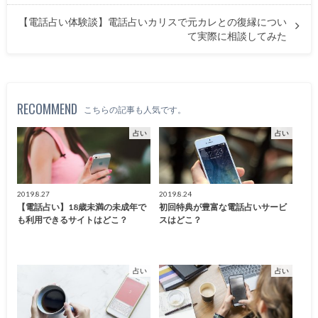
【電話占い体験談】電話占いカリスで元カレとの復縁につい
て実際に相談してみた
RECOMMEND
こちらの記事も人気です。
占い
占い
2019.8.27
2019.8.24
【電話占い】18歳未満の未成年で
初回特典が豊富な電話占いサービ
も利用できるサイトはどこ？
スはどこ？
占い
占い