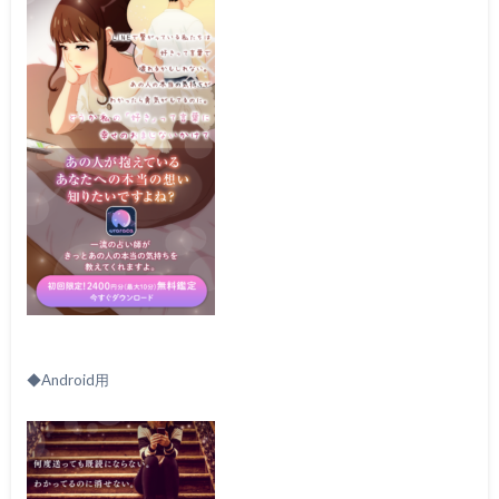
◆Android用