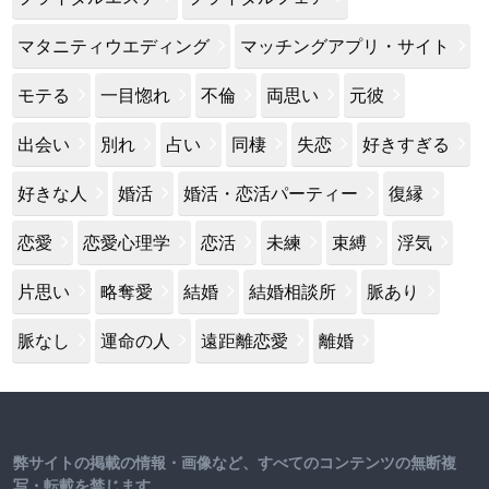
マタニティウエディング
マッチングアプリ・サイト
モテる
一目惚れ
不倫
両思い
元彼
出会い
別れ
占い
同棲
失恋
好きすぎる
好きな人
婚活
婚活・恋活パーティー
復縁
恋愛
恋愛心理学
恋活
未練
束縛
浮気
片思い
略奪愛
結婚
結婚相談所
脈あり
脈なし
運命の人
遠距離恋愛
離婚
弊サイトの掲載の情報・画像など、すべてのコンテンツの無断複
写・転載を禁じます。