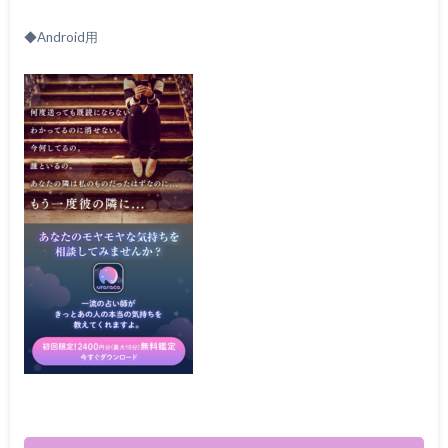
◆Android用