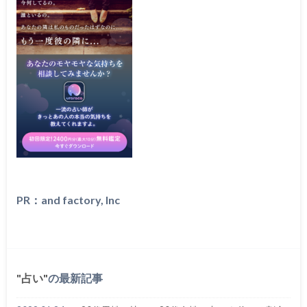
PR：and factory, Inc
占い
の最新記事