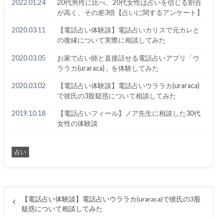
2022.01.24
20代男性に比べ、20代女性は占いを信じる割合
が高く、その差3倍【占いに関するアンケート】
2020.03.11
【電話占い体験談】電話占いカリスで元カレと
の復縁について実際に相談してみた
2020.03.05
お家で占い師と直接話せる電話占いアプリ「ウ
ララカ(uraraca)」を体験してみた
2020.03.02
【電話占い体験談】電話占いウララカ(uraraca)
で彼氏の3股疑惑について相談してみた
2019.10.18
【電話占いフィール】ノア先生に相談した30代
女性の体験談
占い
【電話占い体験談】電話占いウララカ(uraraca)で彼氏の3股
疑惑について相談してみた