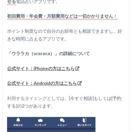
せる
電話占いアプリです。
初回費用・年会費・月額費用など
は一切かかりません
！
ポイント制度なので自分のお財布とも相談できますし、好
きな時間に占えるアプリです。
「ウララカ（uraraca）」の詳細について
公式サイト：iPhoneの方はこちら
公式サイト：Androidの方はこちら
利用するタイミングとしては、[
今すぐ相談]もしくは[予約
する]の2つがあります。