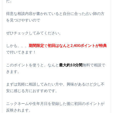
た。
得意な相談内容が書かれていると自分に合った占い師の方
を見つけやすいので
ぜひチェックしてみてください。
しかも、、、
期間限定
で
初回
はなんと2,400ポイント
が特典
で付いてきます！
このポイントを使うと、なんと
最大約10分間
無料で相談で
きます。
まずは気軽に相談してみたい方や、興味があるけど少し不
安に感じる方におすすめです。
ニックネームや生年月日を登録した後に初回のポイントが
反映されます。