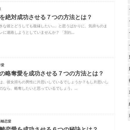
縁
を絶対成功させる７つの方法とは？
きな彼とどうしても復縁したい…」と思うばかりに、気持ちのま
レに連絡しようとしていませんか？ 「別れ…
奪愛
の略奪愛を成功させる７つの方法とは？
は、彼女持ちの男性に片思いしているでしょうか？もし片思いし
のなら、略奪したいと思っているでしょう。…
距離恋愛
離恋愛を成功させる６つの秘訣とは？