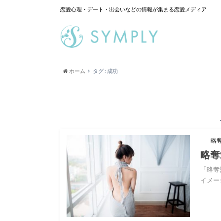
恋愛心理・デート・出会いなどの情報が集まる恋愛メディア
ホーム
タグ : 成功
略
略奪
「略奪
イメー