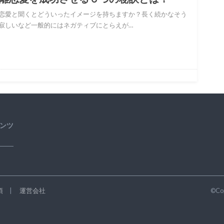
恋愛と聞くとどういったイメージを持ちますか？長く続かなそう
寂しいなど一般的にはネガティブにとらえが…
ンツ
項
運営会社
©Co