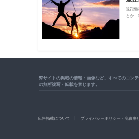
遠距離
とか、
弊サイトの掲載の情報・画像など、すべてのコンテ
の無断複写・転載を禁じます。
広告掲載について
プライバシーポリシー・免責事