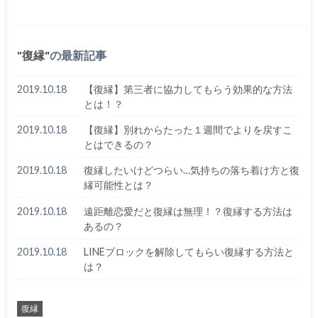
復縁
の最新記事
2019.10.18
【復縁】第三者に協力してもらう効果的な方法
とは！？
2019.10.18
【復縁】別れからたった１週間でよりを戻すこ
とはできるの？
2019.10.18
復縁したいけどつらい…気持ちの落ち着け方と復
縁可能性とは？
2019.10.18
遠距離恋愛だと復縁は無理！？復縁する方法は
あるの？
2019.10.18
LINEブロックを解除してもらい復縁する方法と
は？
復縁