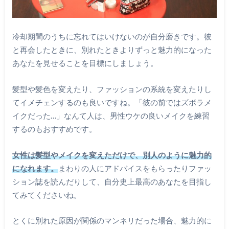
冷却期間のうちに忘れてはいけないのが自分磨きです。彼
と再会したときに、別れたときよりずっと魅力的になった
あなたを見せることを目標にしましょう。
髪型や髪色を変えたり、ファッションの系統を変えたりし
てイメチェンするのも良いですね。「彼の前ではズボラメ
イクだった…」なんて人は、男性ウケの良いメイクを練習
するのもおすすめです。
女性は髪型やメイクを変えただけで、別人のように魅力的
になれます。
まわりの人にアドバイスをもらったりファッ
ション誌を読んだりして、自分史上最高のあなたを目指し
てみてくださいね。
とくに別れた原因が関係のマンネリだった場合、魅力的に