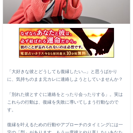
「大好きな彼とどうしても復縁したい…」と思うばかり
に、気持ちのまま元カレに連絡しようとしていませんか？
「別れた彼とすぐに連絡をとったり会ったりする」。実は
これらの行動は、復縁を失敗に導いてしまう行動なので
す。
復縁を叶えるための行動やアプローチのタイミングには一
定の「型」があります。もう一度彼とやり直したいあなた