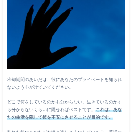
冷却期間のあいだは、彼にあなたのプライベートを知られ
ないよう心がけていてください。
どこで何をしているのかも分からない、生きているのかす
ら分からないくらいに隠せればベストです。
これは、あな
たの生活を隠して彼を不安にさせることが目的です。
別れた後にあなたが友達と楽しそうにしていたり、普通に