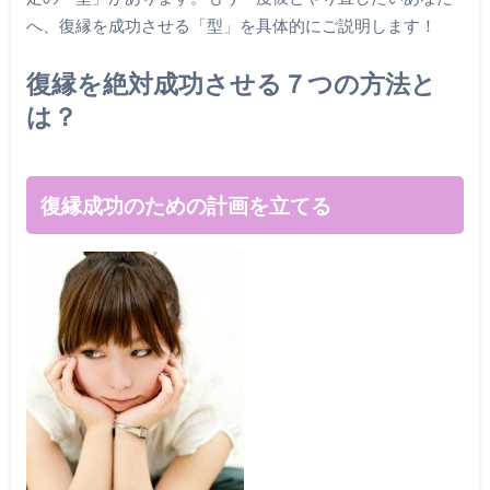
へ、復縁を成功させる「型」を具体的にご説明します！
復縁を絶対成功させる７つの方法と
は？
復縁成功のための計画を立てる