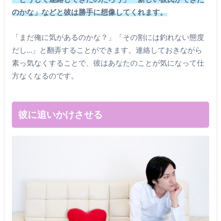
のかな」などと彼は勝手に想像してくれます。
「まだ俺に気があるのかな？」「その割には釣れない態度
だし…」と翻弄することができます。連絡しておきながら
素っ気なくすることで、彼はあなたのことが気になって仕
方なくなるのです。
彼に追いかけさせる