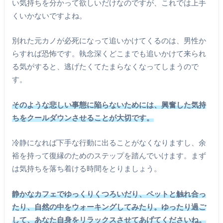
い気持ちを分かって欲しいだけなのですが、これでは上手
くいかないですよね。
別れた元カノが必死になって追いかけてくるのは、男性か
らすれば恐怖です。執念深くどこまでも追いかけて来られ
る気がすると、逃げたくてたまらなくなってしまうので
す。
そのような悲しい事態に陥らないためには、興奮した気持
ちをクールダウンさせることが大切です。
冷静になれば下手な行動に出ることがなくなりますし、余
裕を持って復縁のためのステップを踏んでいけます。まず
は気持ちを落ち着ける時間をとりましょう。
静かなカフェでゆっくりくつろいだり、ペットと触れ合っ
たり、自然の中をウォーキングしてみたり。ゆったり過ご
して、あなた自身をリラックスさせてあげてくださいね。