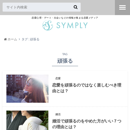
恋愛心理・デート・出会いなどの情報が集まる恋愛メディア
ホーム
タグ : 頑張る
TAG
頑張る
恋愛
恋愛を頑張るのではなく楽しむべき理
由とは？
婚活
婚活で頑張るのをやめた方がいい７つ
の理由とは？