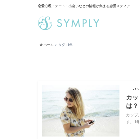
恋愛心理・デート・出会いなどの情報が集まる恋愛メディア
ホーム
タグ : 1年
カ
カッ
は？
カップ
す。1