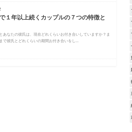
愛
で１年以上続くカップルの７つの特徴と
とあなたの彼氏は、現在どれくらいお付き合いしていますか？ま
まで彼氏とどれくらいの期間お付き合いをし…