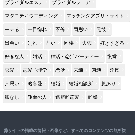
ブライダルエステ
ブライダルフェア
マタニティウエディング
マッチングアプリ・サイト
モテる
一目惚れ
不倫
両思い
元彼
出会い
別れ
占い
同棲
失恋
好きすぎる
好きな人
婚活
婚活・恋活パーティー
復縁
恋愛
恋愛心理学
恋活
未練
束縛
浮気
片思い
略奪愛
結婚
結婚相談所
脈あり
脈なし
運命の人
遠距離恋愛
離婚
弊サイトの掲載の情報・画像など、すべてのコンテンツの無断複