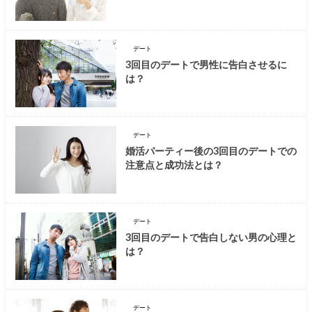
デート
3回目のデートで男性に告白させるに
は？
デート
婚活パーティー後の3回目のデートでの
注意点と成功法とは？
デート
3回目のデートで告白しない男の心理と
は？
デート