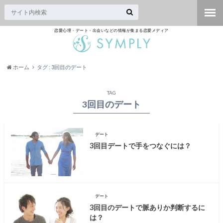
恋愛心理・デート・出会いなどの情報が集まる恋愛メディア
ホーム
タグ : 3回目のデート
TAG
3回目のデート
デート
3回目デートで手をつなぐには？
デート
3回目のデートで脈ありか判断するに
は？