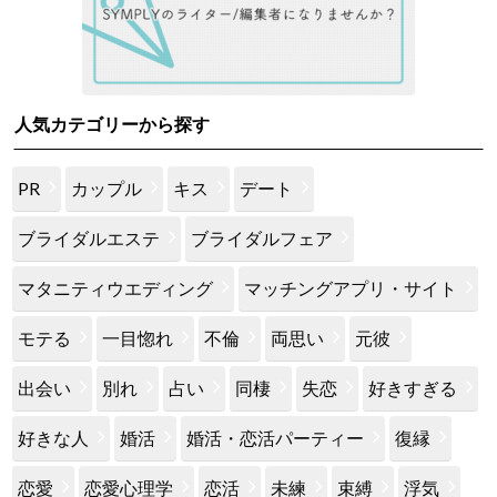
人気カテゴリーから探す
PR
カップル
キス
デート
ブライダルエステ
ブライダルフェア
マタニティウエディング
マッチングアプリ・サイト
モテる
一目惚れ
不倫
両思い
元彼
出会い
別れ
占い
同棲
失恋
好きすぎる
好きな人
婚活
婚活・恋活パーティー
復縁
恋愛
恋愛心理学
恋活
未練
束縛
浮気