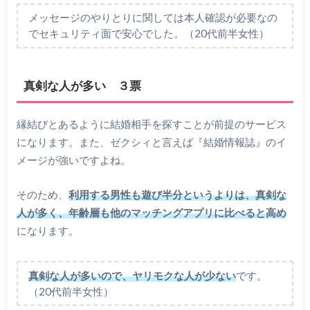
メッセージのやりとりに関しては本人確認が必要なの
でセキュリティ面で安心でした。（20代前半女性）
真剣な人が多い ３票
縁結びとあるように結婚相手を探すことが前提のサービス
になります。また、ゼクシィと言えば『結婚情報誌』のイ
メージが強いですよね。
そのため、
利用する男性も遊び半分というよりは、真剣な
人が多く、年齢層も他のマッチングアプリに比べると高め
になります。
真剣な人が多いので、ヤリモクな人が少ない
です。
（20代前半女性）