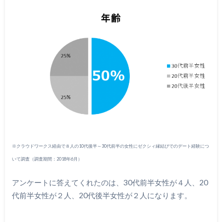
※クラウドワークス経由で８人の10代後半～30代前半の女性にゼクシィ縁結びでのデート経験につ
いて調査（調査期間：2018年6月）
アンケートに答えてくれたのは、30代前半女性が４人、20
代前半女性が２人、20代後半女性が２人になります。