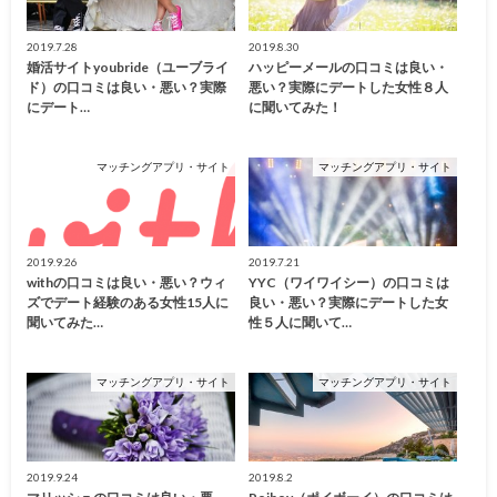
2019.7.28
2019.8.30
婚活サイトyoubride（ユーブライ
ハッピーメールの口コミは良い・
ド）の口コミは良い・悪い？実際
悪い？実際にデートした女性８人
にデート…
に聞いてみた！
マッチングアプリ・サイト
マッチングアプリ・サイト
2019.9.26
2019.7.21
withの口コミは良い・悪い？ウィ
YYC（ワイワイシー）の口コミは
ズでデート経験のある女性15人に
良い・悪い？実際にデートした女
聞いてみた…
性５人に聞いて…
マッチングアプリ・サイト
マッチングアプリ・サイト
2019.9.24
2019.8.2