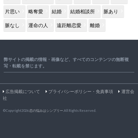
片思い
略奪愛
結婚
結婚相談所
脈あり
脈なし
運命の人
遠距離恋愛
離婚
弊サイトの掲載の情報・画像など、すべてのコンテンツの無断複
写・転載を禁じます。
広告掲載について
プライバシーポリシー・免責事項
運営会
社
©Copyright2026
恋の悩みはシンプリー
.All Rights Reserved.