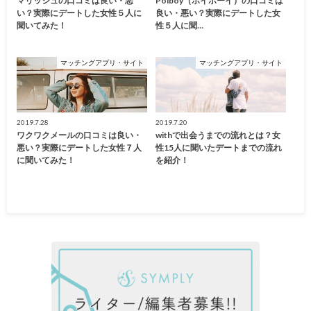
マリッシュの口コミは良い・悪
Poiboy（ポイボーイ）の口コミは
い？実際にデートした女性５人に
良い・悪い？実際にデートした女
聞いてみた！
性５人に聞…
マッチングアプリ・サイト
マッチングアプリ・サイト
2019.7.28
2019.7.20
ワクワクメールの口コミは良い・
withで出会うまでの流れとは？女
悪い？実際にデートした女性７人
性15人に聞いたデートまでの流れ
に聞いてみた！
を紹介！