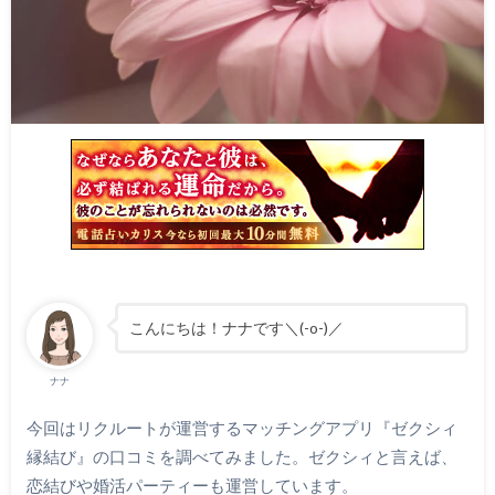
こんにちは！ナナです＼(-o-)／
ナナ
今回はリクルートが運営するマッチングアプリ『ゼクシィ
縁結び』の口コミを調べてみました。ゼクシィと言えば、
恋結びや婚活パーティーも運営しています。