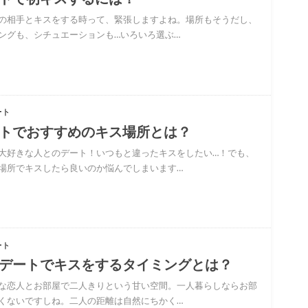
の相手とキスをする時って、緊張しますよね。場所もそうだし、
ングも、シチュエーションも…いろいろ選ぶ…
ート
トでおすすめのキス場所とは？
大好きな人とのデート！いつもと違ったキスをしたい…！でも、
場所でキスしたら良いのか悩んでしまいます…
ート
デートでキスをするタイミングとは？
な恋人とお部屋で二人きりという甘い空間。一人暮らしならお部
くないですしね。二人の距離は自然にちかく…