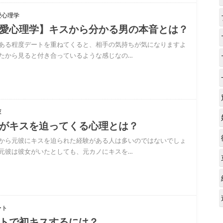
愛心理学
愛心理学】キスから分かる男の本音とは？
ある程度デートを重ねてくると、相手の気持ちが気になりますよ
たから見ると付き合っているような感じなの…
彼
がキスを迫ってくる心理とは？
から元彼にキスを迫られた経験がある人は多いのではないでしょ
元彼は彼女がいたとしても、元カノにキスを…
ート
トで初キスするには？