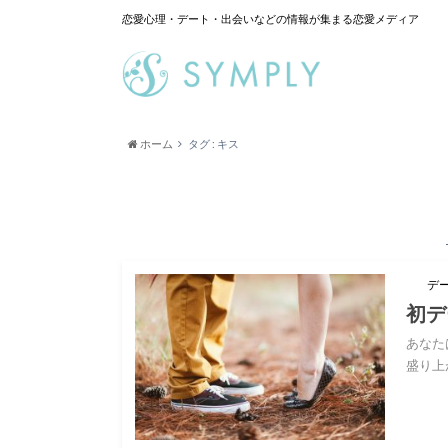
恋愛心理・デート・出会いなどの情報が集まる恋愛メディア
ホーム
タグ : キス
デ
初デ
あなた
盛り上