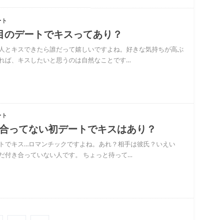
ート
目のデートでキスってあり？
人とキスできたら誰だって嬉しいですよね。好きな気持ちが高ぶ
れば、キスしたいと思うのは自然なことです…
ート
合ってない初デートでキスはあり？
トでキス…ロマンチックですよね。あれ？相手は彼氏？いえい
だ付き合っていない人です。 ちょっと待って…