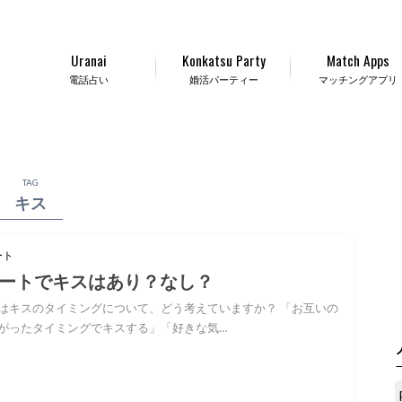
Uranai
Konkatsu Party
Match Apps
電話占い
婚活パーティー
マッチングアプリ
TAG
キス
ート
ートでキスはあり？なし？
はキスのタイミングについて、どう考えていますか？ 「お互いの
がったタイミングでキスする」「好きな気…