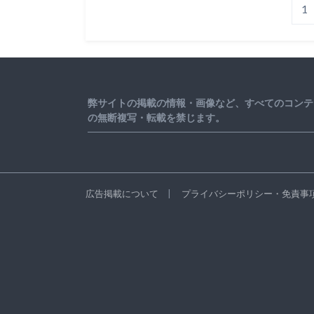
1
弊サイトの掲載の情報・画像など、すべてのコンテ
の無断複写・転載を禁じます。
広告掲載について
プライバシーポリシー・免責事