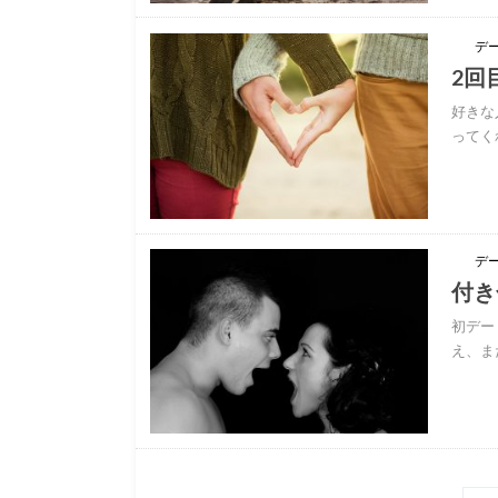
デ
2回
好きな
ってく
デ
付き
初デー
え、ま