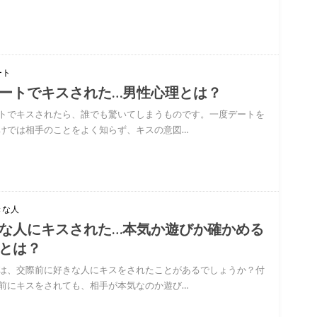
ート
ートでキスされた…男性心理とは？
トでキスされたら、誰でも驚いてしまうものです。一度デートを
けでは相手のことをよく知らず、キスの意図…
きな人
な人にキスされた…本気か遊びか確かめる
とは？
は、交際前に好きな人にキスをされたことがあるでしょうか？付
前にキスをされても、相手が本気なのか遊び…