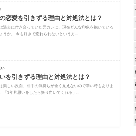
愛
の恋愛を引きずる理由と対処法とは？
は過去に付き合っていた元カレに、現在どんな印象を抱いている
ょうか。 今も好きで忘れられないという方…
思い
いを引きずる理由と対処法とは？
は楽しい反面、相手の気持ちが全く見えないので辛い時もありま
。「1年片思いをしたら振り向いてくれる」…