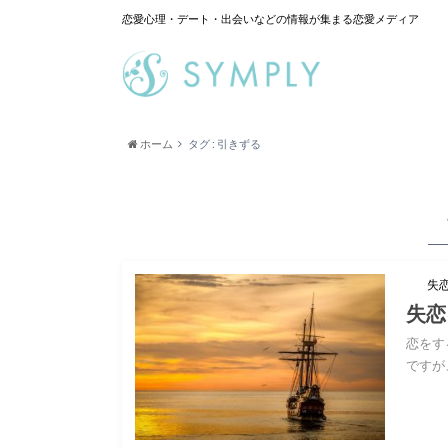
恋愛心理・デート・出会いなどの情報が集まる恋愛メディア
ホーム
タグ : 引きずる
失
失恋
恋をす
ですが