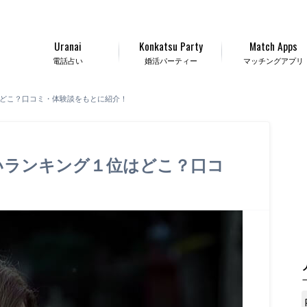
Uranai
Konkatsu Party
Match Apps
電話占い
婚活パーティー
マッチングアプリ
はどこ？口コミ・体験談をもとに紹介！
占いランキング１位はどこ？口コ