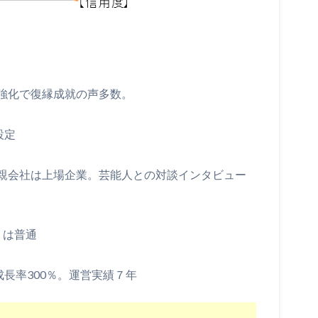
強化で復縁成就の声多数。
設定
親会社は上場企業。芸能人との対談インタビュー
）は普通
成長率300％。運営実績７年