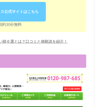
リス公式サイトはこちら
回約10分無料
い師６選とは？口コミと体験談を紹介！