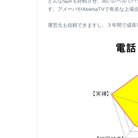
どんな悩みも好転させ、高いレベルでバ
す。アメーバやAbemaTVで有名な上
運営元も信頼できますし、３年間で成長