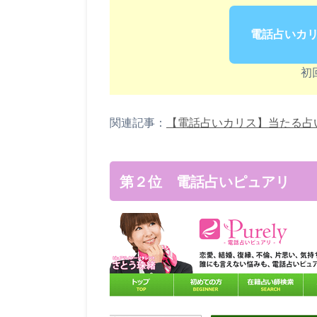
電話占いカ
初
関連記事：
【電話占いカリス】当たる占
第２位 電話占いピュアリ