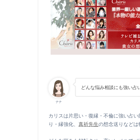
どんな悩み相談にも強い占
ナナ
カリスは片思い・復縁・不倫に強い占い
り・縁強化、
真祈先生
の想念送りなどは