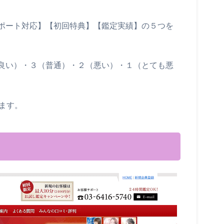
ポート対応】【初回特典】【鑑定実績】の５つを
良い）・３（普通）・２（悪い）・１（とても悪
ます。