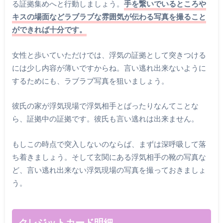
る証拠集めへと行動しましょう。
手を繋いでいるところや
キスの場面などラブラブな雰囲気が伝わる写真を撮ること
ができれば十分です。
女性と歩いていただけでは、浮気の証拠として突きつける
には少し内容が薄いですからね。言い逃れ出来ないように
するためにも、ラブラブ写真を狙いましょう。
彼氏の家が浮気現場で浮気相手とばったりなんてことな
ら、証拠中の証拠です。彼氏も言い逃れは出来ません。
もしこの時点で突入しないのならば、まずは深呼吸して落
ち着きましょう。そして玄関にある浮気相手の靴の写真な
ど、言い逃れ出来ない浮気現場の写真を撮っておきましょ
う。
クレジットカード明細