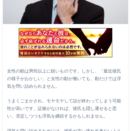
女性の勘は男性以上に鋭いものです。しかし、「最近彼氏
の様子がおかしい」と女性の勘が働いても、勘だけでは浮
気を問い詰められません。
うまくごまかされ、モヤモヤして話が終わってしまう可能
性が高いです。証拠がなければ、彼氏も隠し通せると思
い、否定しつつも浮気を継続するかもしれません。
浮気を問い詰めるためには、彼氏が言い逃れ出来ないよう