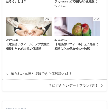
たろう」とは？
ラカ(uraraca)で彼氏の3股疑惑に
ついて…
占い
占い
2019.10.18
2019.10.18
【電話占いフィール】ノア先生に
【電話占いフィール】玉子先生に
相談した30代女性の体験談
相談した30代女性の体験談
振られた元彼と復縁できた体験談とは？
冬に行きたいデートプラン7選！