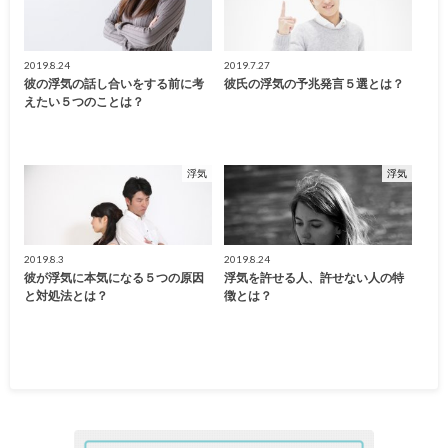
2019.8.24
2019.7.27
彼の浮気の話し合いをする前に考
彼氏の浮気の予兆発言５選とは？
えたい５つのことは？
浮気
浮気
2019.8.3
2019.8.24
彼が浮気に本気になる５つの原因
浮気を許せる人、許せない人の特
と対処法とは？
徴とは？