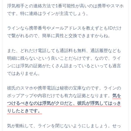
浮気相手との連絡方法で1番可能性が高いのは携帯やスマホ
です。特に連絡はラインが主流でしょう。
ラインなら携帯番号やメールアドレスを教えずともIDだけ
で繋がれるので、簡単に異性と交換できますからね。
また、どれだけ電話しても通話料も無料、通話履歴なども
明細に残らないという良いことだらけです。なので、ライ
ンには浮気の証拠がたくさん詰まっているといっても過言
ではありません。
彼氏のスマホや携帯電話は秘密の宝庫なのです。ラインの
ポップアップや内容だけでも有力な証拠となります。
気を
つけるべきなのは浮気がクロだと、彼氏が浮気してはっき
りしたときです。
気が動転して、ラインを閉じないようにしましょう。せっ