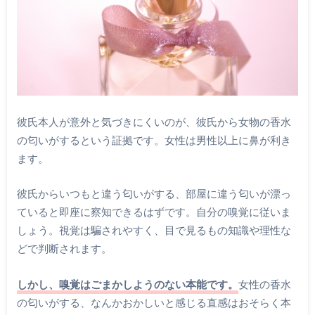
彼氏本人が意外と気づきにくいのが、彼氏から女物の香水
の匂いがするという証拠です。女性は男性以上に鼻が利き
ます。
彼氏からいつもと違う匂いがする、部屋に違う匂いが漂っ
ていると即座に察知できるはずです。自分の嗅覚に従いま
しょう。視覚は騙されやすく、目で見るもの知識や理性な
どで判断されます。
しかし、嗅覚はごまかしようのない本能です。
女性の香水
の匂いがする、なんかおかしいと感じる直感はおそらく本