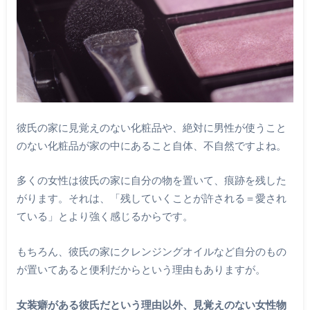
彼氏の家に見覚えのない化粧品や、絶対に男性が使うこと
のない化粧品が家の中にあること自体、不自然ですよね。
多くの女性は彼氏の家に自分の物を置いて、痕跡を残した
がります。それは、「残していくことが許される＝愛され
ている」とより強く感じるからです。
もちろん、彼氏の家にクレンジングオイルなど自分のもの
が置いてあると便利だからという理由もありますが。
女装癖がある彼氏だという理由以外、見覚えのない女性物