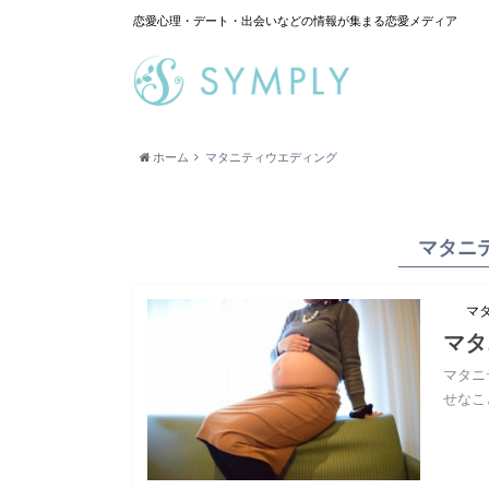
恋愛心理・デート・出会いなどの情報が集まる恋愛メディア
ホーム
マタニティウエディング
マタニ
マ
マタ
マタニ
せなこ