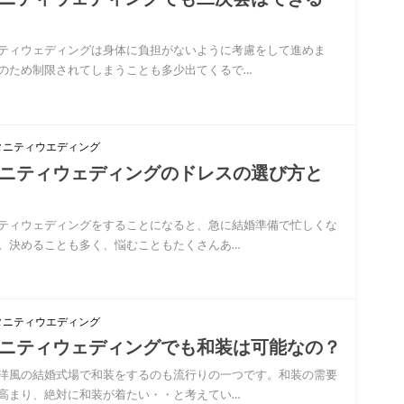
ティウェディングは身体に負担がないように考慮をして進めま
のため制限されてしまうことも多少出てくるで…
タニティウエディング
ニティウェディングのドレスの選び方と
ティウェディングをすることになると、急に結婚準備で忙しくな
。決めることも多く、悩むこともたくさんあ…
タニティウエディング
ニティウェディングでも和装は可能なの？
洋風の結婚式場で和装をするのも流行りの一つです。和装の需要
高まり、絶対に和装が着たい・・と考えてい…