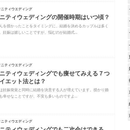
タニティウエディング
ニティウェディングの開催時期はいつ頃？
んを授かったことをタイミングに、結婚を決めるカップルは多く
。妊娠は嬉しいことですが、悩むのが結婚式…
タニティウエディング
ニティウェディングでも痩せてみえる７つ
イエット法とは？
は妊娠発覚と同時に結婚を決意する人が増えています。授かり婚
も幸せなことですが、不安も多いものですよ…
タニティウエディング
ニティウェディングでも二次会はできる