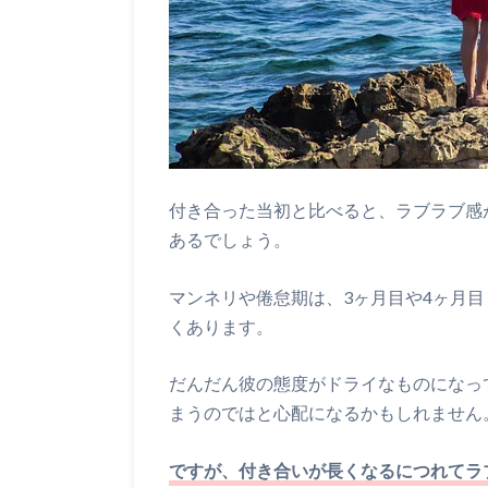
付き合った当初と比べると、ラブラブ感
あるでしょう。
マンネリや倦怠期は、3ヶ月目や4ヶ月
くあります。
だんだん彼の態度がドライなものになっ
まうのではと心配になるかもしれません
ですが、付き合いが長くなるにつれてラ