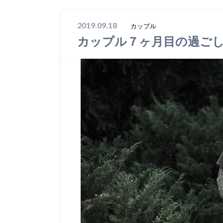
2019.09.18
カップル
カップル７ヶ月目の過ご