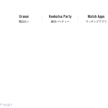
Uranai
Konkatsu Party
Match Apps
電話占い
婚活パーティー
マッチングアプリ
７つとは？