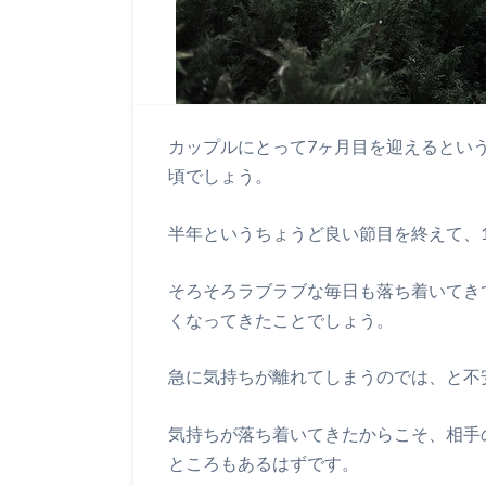
カップルにとって7ヶ月目を迎えるとい
頃でしょう。
半年というちょうど良い節目を終えて、
そろそろラブラブな毎日も落ち着いてき
くなってきたことでしょう。
急に気持ちが離れてしまうのでは、と不
気持ちが落ち着いてきたからこそ、相手
ところもあるはずです。