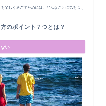
目を楽しく過ごすためには、どんなことに気をつけ
し方のポイント７つとは？
しない