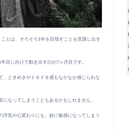
うことは、そろそろ1年を目指すことを意識し出す
1年目に向けて動き出すのが7ヶ月目です。
て、ときめきやドキドキ感もなかなか感じられな
安になってしまうこともあるかもしれません。
の浮気や心変わりにも、妙に敏感になってしまう