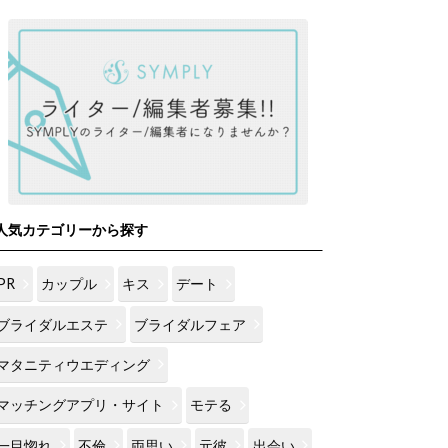
人気カテゴリーから探す
PR
カップル
キス
デート
ブライダルエステ
ブライダルフェア
マタニティウエディング
マッチングアプリ・サイト
モテる
一目惚れ
不倫
両思い
元彼
出会い