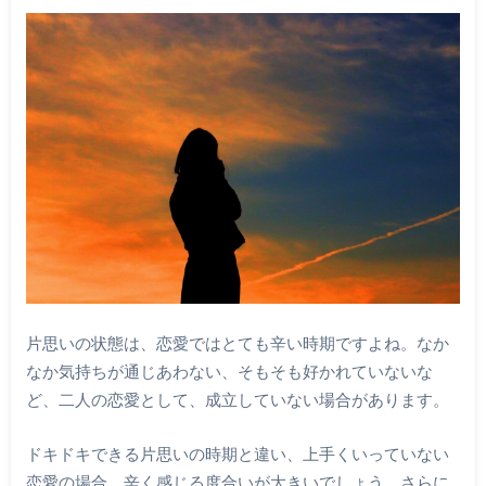
片思いの状態は、恋愛ではとても辛い時期ですよね。なか
なか気持ちが通じあわない、そもそも好かれていないな
ど、二人の恋愛として、成立していない場合があります。
ドキドキできる片思いの時期と違い、上手くいっていない
恋愛の場合、辛く感じる度合いが大きいでしょう。さらに