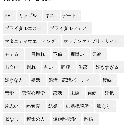
PR
カップル
キス
デート
ブライダルエステ
ブライダルフェア
マタニティウエディング
マッチングアプリ・サイト
モテる
一目惚れ
不倫
両思い
元彼
出会い
別れ
占い
同棲
失恋
好きすぎる
好きな人
婚活
婚活・恋活パーティー
復縁
恋愛
恋愛心理学
恋活
未練
束縛
浮気
片思い
略奪愛
結婚
結婚相談所
脈あり
脈なし
運命の人
遠距離恋愛
離婚