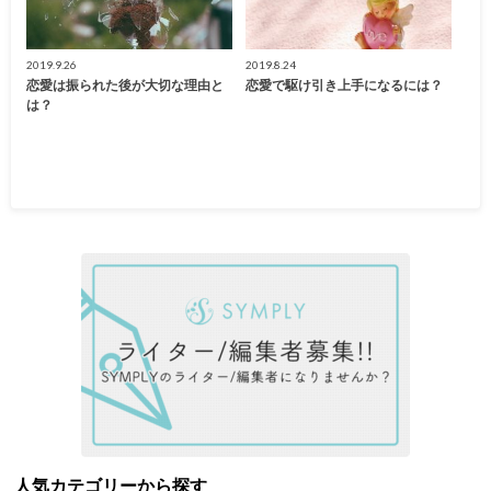
2019.9.26
2019.8.24
恋愛は振られた後が大切な理由と
恋愛で駆け引き上手になるには？
は？
人気カテゴリーから探す