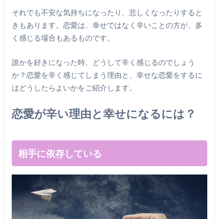
それでも不安な気持ちになったり、悲しくなったりすると
きもあります。恋愛は、幸せではなく辛いことの方が、多
く感じる場合もあるものです。
誰かを好きになった時、どうして辛く感じるのでしょう
か？恋愛を辛く感じてしまう理由と、幸せな恋愛をするに
はどうしたらよいかをご紹介します。
恋愛が辛い理由と幸せになるには？
相手に依存している