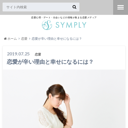
恋愛心理・デート・出会いなどの情報が集まる恋愛メディア
ホーム
恋愛
恋愛が辛い理由と幸せになるには？
2019.07.25
恋愛
恋愛が辛い理由と幸せになるには？