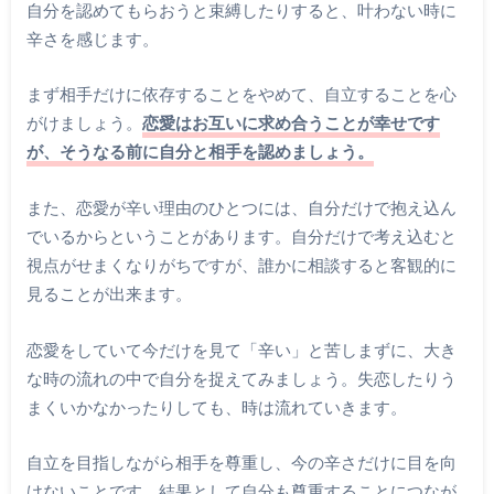
自分を認めてもらおうと束縛したりすると、叶わない時に
辛さを感じます。
まず相手だけに依存することをやめて、自立することを心
がけましょう。
恋愛はお互いに求め合うことが幸せです
が、そうなる前に自分と相手を認めましょう。
また、恋愛が辛い理由のひとつには、自分だけで抱え込ん
でいるからということがあります。自分だけで考え込むと
視点がせまくなりがちですが、誰かに相談すると客観的に
見ることが出来ます。
恋愛をしていて今だけを見て「辛い」と苦しまずに、大き
な時の流れの中で自分を捉えてみましょう。失恋したりう
まくいかなかったりしても、時は流れていきます。
自立を目指しながら相手を尊重し、今の辛さだけに目を向
けないことです。結果として自分も尊重することにつなが