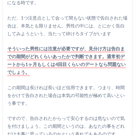
になる時です。
ただ、1つ注意点として会って間もない状態で告白された場
合は、本気とも限りません。男性の中には、とにかく告白
してみようという、当たって砕けろタイプがいます
そういった男性には注意が必要ですが、見分け方は告白ま
での期間がどれくらいあったかで判断できます。通常初デ
ートから1ヶ月もしくは4回目くらいのデートなら問題ない
でしょう。
この期間は長ければ長いほど信用できます。つまり、時間
をかけて告白された場合は本気の可能性が極めて高いとい
う事です。
ですので、告白されたからって安心するのは危ないので気
を付けましょう。この期間というのは、あなたの事をどれ
だけ大事に思っているのかという表れでもあるのです。