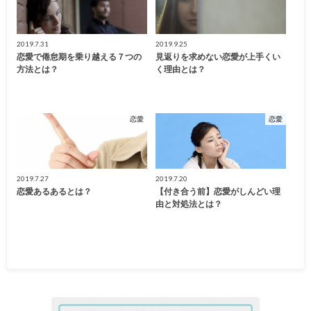
2019.7.31
2019.9.25
恋愛で倦怠期を乗り越える７つの
見返りを求めない恋愛が上手くい
方法とは？
く理由とは？
恋愛
恋愛
2019.7.27
2019.7.20
恋愛あるあるとは？
【付き合う前】恋愛がしんどい理
由と対処法とは？