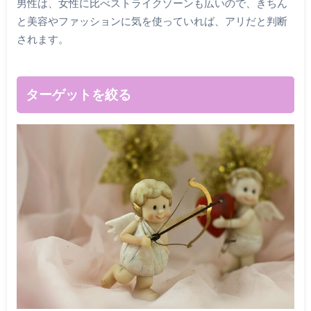
男性は、女性に比べストライクゾーンも広いので、きちん
と美容やファッションに気を使っていれば、アリだと判断
されます。
ターゲットを絞る