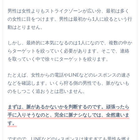
男性は女性よりもストライクゾーンが広い分、最初は多く
の女性に目をつけます。男性は最初から1人に絞るという行
動はとりません。
しかし、最終的に本気になるのは1人になので、複数の中か
らターゲットを絞っていく必要があります。そこで、連絡
を取っていく中で徐々にターゲットを絞ります。
たとえば、女性からの電話やLINEなどのレスポンスの速さ
などを確認します。いくら狩る側の男性でも、脈がないも
のをしつこく追おうとは思いません。
まずは、脈があるかないかを判断するのです。頑張ったら
手に入りそうなのと、完全に脈ナシなしでは、全然違いま
す。
ですので、LINEなどのレスポンスは速すぎても男性を燃え