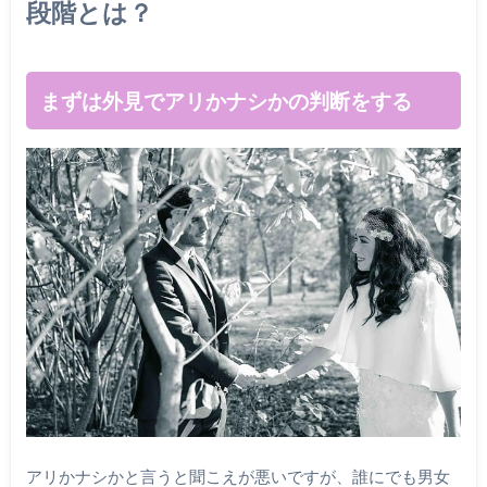
段階とは？
まずは外見でアリかナシかの判断をする
アリかナシかと言うと聞こえが悪いですが、誰にでも男女