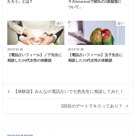
たろう」とは？
ラカ(uraraca)で彼氏の3股疑惑に
ついて…
占い
占い
2019.10.18
2019.10.18
【電話占いフィール】ノア先生に
【電話占いフィール】玉子先生に
相談した30代女性の体験談
相談した30代女性の体験談
【体験談】みんなの電話占いで七色先生に相談してみた！
2回目のデートでキスってあり？