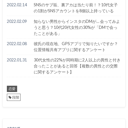
2022.02.14
SNSのサブ垢、裏アカは当たり前！？10代女子
の1割がSNSアカウントを8個以上持っている
2022.02.09
知らない男性からインスタのDMが… 会ってみよ
うと思う？10代20代女性の30%が「DMで会っ
たことがある」
2022.02.08
彼氏の現在地、GPSアプリで知りたいですか？
位置情報共有アプリに関するアンケート
2022.01.31
30代女性の22%が同時期に2人以上の異性と付き
合ったことがあると回答【複数の異性との交際
に関するアンケート】
恋愛
段階