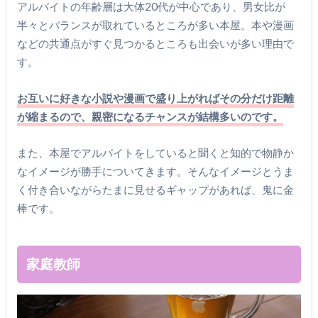
アルバイトの年齢層は大体20代が中心であり、男女比が
半々とバランスが取れているところが多い本屋。本や漫画
などの共通点がすぐ見つかるところも出会いが多い理由で
す。
お互いに好きな小説や漫画で盛り上がればその分だけ距離
が縮まるので、親密になるチャンスが結構多いのです。
また、本屋でアルバイトをしていると聞くと知的で物静か
なイメージが勝手についてきます。そんなイメージとうま
く付き合いながらたまに見せるギャップがあれば、鬼に金
棒です。
家庭教師