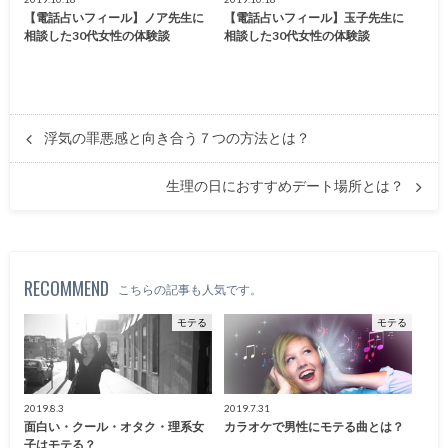
【電話占いフィール】ノア先生に
【電話占いフィール】玉子先生に
相談した30代女性の体験談
相談した30代女性の体験談
浮気の罪悪感と向き合う７つの方法とは？
生理の日におすすめデート場所とは？
RECOMMEND
こちらの記事も人気です。
モテる
モテる
2019.8.3
2019.7.31
面白い・クール・オタク・理系女
カラオケで男性にモテる曲とは？
子はモテる？