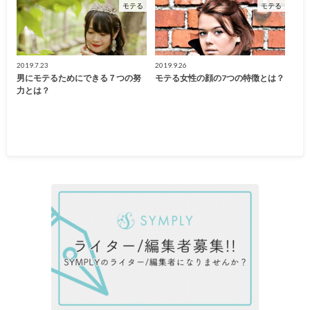
モテる
モテる
2019.7.23
2019.9.26
男にモテるためにできる７つの努
モテる女性の顔の7つの特徴とは？
力とは？