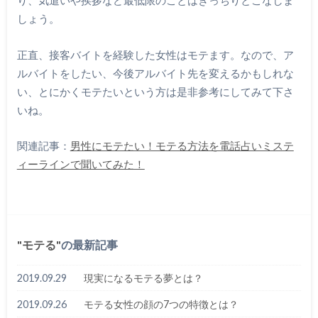
り、気遣いや挨拶など最低限のことはきっちりとこなしま
しょう。
正直、接客バイトを経験した女性はモテます。なので、ア
ルバイトをしたい、今後アルバイト先を変えるかもしれな
い、とにかくモテたいという方は是非参考にしてみて下さ
いね。
関連記事：
男性にモテたい！モテる方法を電話占いミステ
ィーラインで聞いてみた！
モテる
の最新記事
2019.09.29
現実になるモテる夢とは？
2019.09.26
モテる女性の顔の7つの特徴とは？