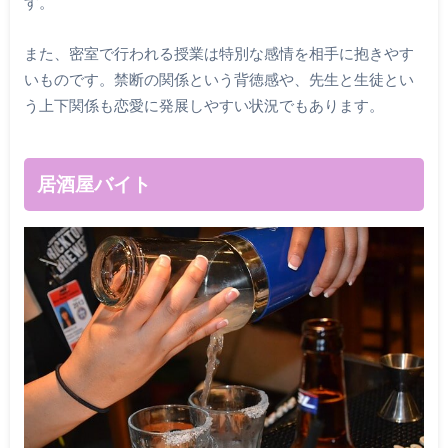
す。
また、密室で行われる授業は特別な感情を相手に抱きやす
いものです。禁断の関係という背徳感や、先生と生徒とい
う上下関係も恋愛に発展しやすい状況でもあります。
居酒屋バイト