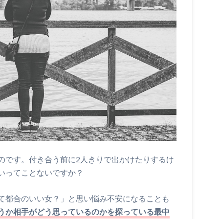
のです。付き合う前に2人きりで出かけたりするけ
いってことないですか？
て都合のいい女？」と思い悩み不安になることも
うか相手がどう思っているのかを探っている最中