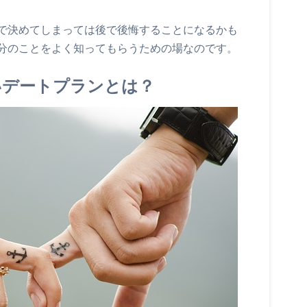
で決めてしまっては後で後悔することになるかも
分のことをよく知ってもらうための場なのです。
いデートプランとは？