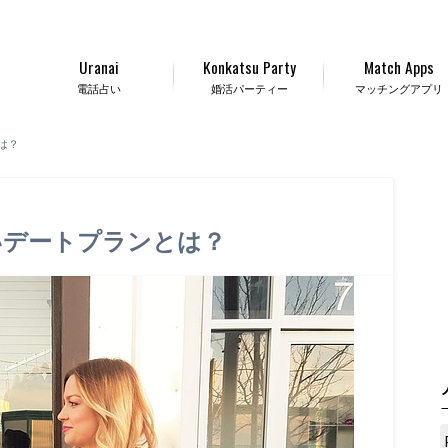
Uranai
Konkatsu Party
Match Apps
電話占い
婚活パーティー
マッチングアプリ
は？
いデートプランとは？