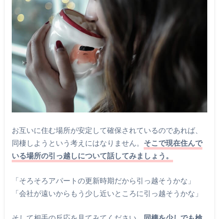
お互いに住む場所が安定して確保されているのであれば、
同棲しようという考えにはなりません。
そこで現在住んで
いる場所の引っ越しについて話してみましょう。
「そろそろアパートの更新時期だから引っ越そうかな」
「会社が遠いからもう少し近いところに引っ越そうかな」
そして相手の反応を見てみてください。
同棲を少しでも検