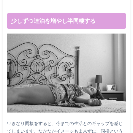
少しずつ連泊を増やし半同棲する
いきなり同棲をすると、今までの生活とのギャップを感じ
てしまいます。なかなかイメージも出来ずに、同棲という