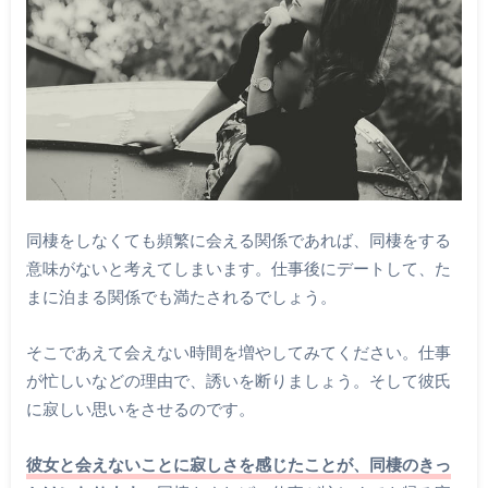
同棲をしなくても頻繁に会える関係であれば、同棲をする
意味がないと考えてしまいます。仕事後にデートして、た
まに泊まる関係でも満たされるでしょう。
そこであえて会えない時間を増やしてみてください。仕事
が忙しいなどの理由で、誘いを断りましょう。そして彼氏
に寂しい思いをさせるのです。
彼女と会えないことに寂しさを感じたことが、同棲のきっ