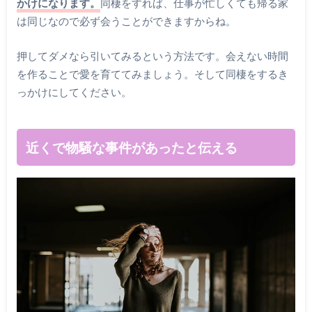
かけになります。
同棲をすれば、仕事が忙しくても帰る家
は同じなので必ず会うことができますからね。
押してダメなら引いてみるという方法です。会えない時間
を作ることで愛を育ててみましょう。そして同棲をするき
っかけにしてください。
近くで物騒な事件があったと伝える