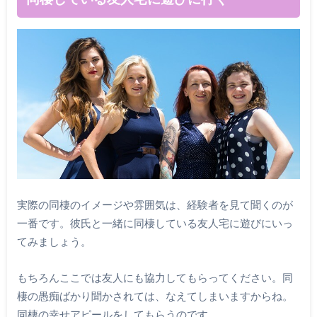
実際の同棲のイメージや雰囲気は、経験者を見て聞くのが
一番です。彼氏と一緒に同棲している友人宅に遊びにいっ
てみましょう。
もちろんここでは友人にも協力してもらってください。同
棲の愚痴ばかり聞かされては、なえてしまいますからね。
同棲の幸せアピールをしてもらうのです。