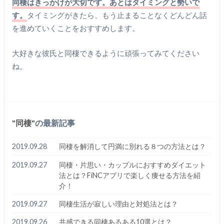
同棲はきっかけが大切です。あとはタイミングと勢いで
す。
タイミングがきたら、もう止まることなくどんどん話
を進めていくことをおすすめします。
大好きな彼氏と同棲できるように頑張ってみてください
ね。
同棲
の最新記事
2019.09.28
同棲を解消して円満に別れる８つの方法とは？
2019.09.27
同棲・片思い・カップルにおすすめダイエット
法とは？FiNCアプリで楽しく痩せる方法を紹
介！
2019.09.27
同棲生活が寂しい理由と対処法とは？
2019.09.26
共感できる同棲あるある10選とは？