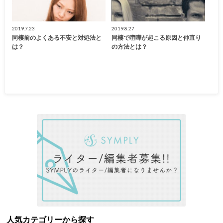
2019.7.23
2019.8.27
同棲前のよくある不安と対処法と
同棲で喧嘩が起こる原因と仲直り
は？
の方法とは？
人気カテゴリーから探す