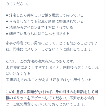
みてください。
帰宅したら美味しいご飯を用意して待っている
何も言わなくても部屋が綺麗に整頓されている
洗濯からアイロンまで丁寧にされている
朝寝ているうちに朝ごはんを用意する
家事が得意でない男性にとって、とても助かることですよ
ね。同棲にはメリットしかないように感じるでしょう。
ただし、この方法の注意点が二つあります。
① 同棲前に尽くしすぎてしまうと、同棲後も尽くさなけれ
ばいけなくなる
② 世話をされることがあまり好きではない男性もいる
この注意点に問題がなければ、身の回りのお世話をして同
棲のメリットをアピールしてください。
不安がある場合
は、ご飯の用意くらいにしておくと良いでしょう。