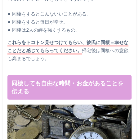
同棲をするとこんないいことがある。
同棲をすると毎日が幸せ。
同棲は2人の絆を強くするもの。
これらをトコトン見せつけてもらい、彼氏に同棲＝幸せな
ことだと感じてもらってください。
帰宅後は同棲への意欲
も高まるでしょう。
同棲しても自由な時間・お金があることを
伝える