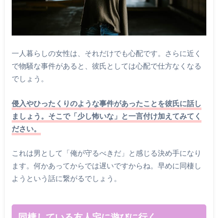
一人暮らしの女性は、それだけでも心配です。さらに近く
で物騒な事件があると、彼氏としては心配で仕方なくなる
でしょう。
侵入やひったくりのような事件があったことを彼氏に話し
ましょう。そこで「少し怖いな」と一言付け加えてみてく
ださい。
これは男として「俺が守るべきだ」と感じる決め手になり
ます。何かあってからでは遅いですからね。早めに同棲し
ようという話に繋がるでしょう。
同棲している友人宅に遊びに行く