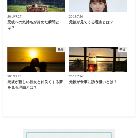
2019.7.27
2019.7.26
元彼への気持ちが冷めた瞬間と
元彼が見てくる理由とは？
は？
元彼
元彼
2019.7.28
2019.7.26
元彼が新しい彼女と仲良くする夢
元彼が食事に誘う狙いとは？
を見る理由とは？