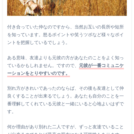
付き合っていた仲なのですから、当然お互いの長所や短所
を知っています。怒るポイントや笑うツボなど様々なポイ
ントを把握しているでしょう。
ある意味、友達よりも元彼の方があなたのことをよく知っ
ているかもしれません。ですので、
元彼が一番コミュニケ
ーションをとりやすいのです。
別れ方がきれいであったのならば、その後も友達として仲
良くすることが出来るでしょう。あなたも自分のことを一
番理解してくれている元彼と一緒にいると心地よいはずで
す。
何か理由があり別れた二人ですが、ずっと友達でいること