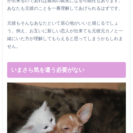
が出来るのであれば最高の親友になる可能性もあります。
あなたも元彼のことを一番理解してあげられるはずです。
元彼もそんなあなたといて居心地がいいと感じるでしょ
う。例え、お互いに新しい恋人が出来ても元彼元カノと一
緒にいた方が理解してもらえると思ってしまうかもしれま
せん。
いまさら気を遣う必要がない