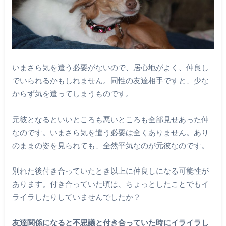
いまさら気を遣う必要がないので、居心地がよく、仲良し
でいられるかもしれません。同性の友達相手ですと、少な
からず気を遣ってしまうものです。
元彼となるといいところも悪いところも全部見せあった仲
なのです。いまさら気を遣う必要は全くありません。あり
のままの姿を見られても、全然平気なのが元彼なのです。
別れた後付き合っていたとき以上に仲良しになる可能性が
あります。付き合っていた頃は、ちょっとしたことでもイ
ライラしたりしていませんでしたか？
友達関係になると不思議と付き合っていた時にイライラし