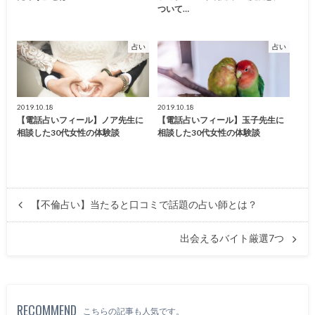
ついて…
占い
占い
2019.10.18
2019.10.18
【電話占いフィール】ノア先生に
【電話占いフィール】玉子先生に
相談した30代女性の体験談
相談した30代女性の体験談
【不倫占い】当たると口コミで話題の占い師とは？
出会えるバイト厳選7つ
RECOMMEND
こちらの記事も人気です。