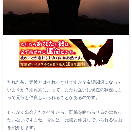
別れた後、元彼とはそれっきりですか？友達関係になって
いますか？別れ方によって、またお互いに現在の状況によ
って元彼と仲良しいられることがあるのです。
せっかく出会えたのですから、関係を終わらせるのはもっ
たいないですよね。今回は、元彼と仲良しでいられる理由
を紹介します。