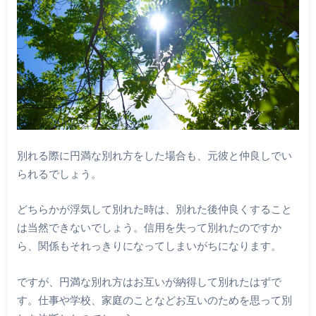
別れる際に円満な別れ方をした場合も、元彼と仲良しでい
られるでしょう。
どちらかが浮気して別れた時は、別れた後仲良くすること
は当然できないでしょう。信用を失って別れたのですか
ら、関係もそれっきりになってしまいがちになります。
ですが、円満な別れ方はお互いが納得して別れたはずで
す。仕事や学校、家庭のことなどお互いのためを思って別