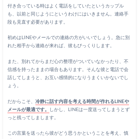
付き合っている時はよく電話をしていたというカップル
も、以前と同じようにというわけにはいきません。連絡手
段も見直す必要があります。
初めはLINEやメールでの連絡の方がいいでしょう。急に別
れた相手から連絡が来れば、彼もびっくりします。
また、別れてからまだ心の整理がついていなかったり、不
信感を持ったままの場合もあります。そんな彼と電話で会
話してしまうと、お互い感情的になりうまくいかないでし
ょう。
だからこそ、
冷静に話す内容を考える時間が作れるLINEや
メールが最適です。
しかし、LINEは一度送ってしまうとず
っと残ってしまします。
この言葉を送ったら彼がどう思うかということを考え、慎