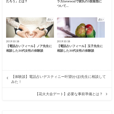
たろう」とは？
ラカ(uraraca)で彼氏の3股疑惑に
ついて…
占い
占い
2019.10.18
2019.10.18
【電話占いフィール】ノア先生に
【電話占いフィール】玉子先生に
相談した30代女性の体験談
相談した30代女性の体験談
【体験談】電話占いデスティニー叶望(かほ)先生に相談して
みた！
【花火大会デート】必要な事前準備とは？