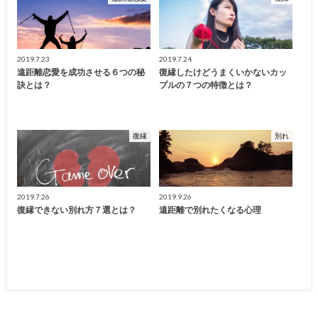
2019.7.23
2019.7.24
遠距離恋愛を成功させる６つの秘
復縁したけどうまくいかないカッ
訣とは？
プルの７つの特徴とは？
復縁
別れ
2019.7.26
2019.9.26
復縁できない別れ方７選とは？
遠距離で別れたくなる心理