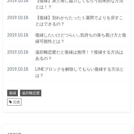
2019.10.18
【復縁】第三者に協力してもらう効果的な方法
とは！？
2019.10.18
【復縁】別れからたった１週間でよりを戻すこ
とはできるの？
2019.10.18
復縁したいけどつらい…気持ちの落ち着け方と復
縁可能性とは？
2019.10.18
遠距離恋愛だと復縁は無理！？復縁する方法は
あるの？
2019.10.18
LINEブロックを解除してもらい復縁する方法と
は？
復縁
遠距離恋愛
元彼