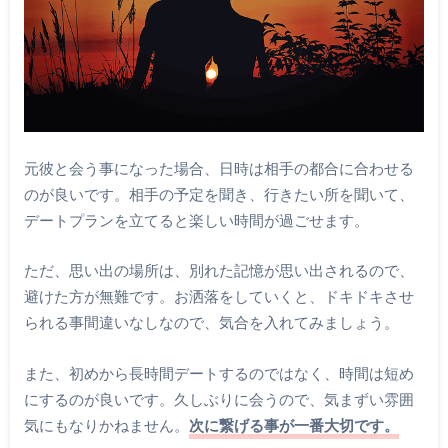
元彼と会う事になった場合、日時は相手の都合に合わせる
のが良いです。相手の予定を聞き、行きたい所を聞いて、
デートプランを立てると楽しい時間が過ごせます。
ただ、思い出の場所は、別れた記憶が思い出されるので、
避けた方が無難です。お洒落をしていくと、ドキドキさせ
られる事間違いなしなので、気合を入れてみましょう。
また、初めから長時間デートするのではなく、時間は短め
にするのが良いです。久しぶりに会うので、気まずい雰囲
気にもなりかねません。
次に繋げる事が一番大切です。