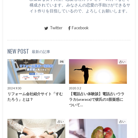
構成されています。 みなさんの恋愛の手助けができるサ
イト作りを目指しているので、よろしくお願いします。
Twitter
Facebook
NEW POST
最新の記事
PR
占い
2024.9.30
2020.3.2
リフォーム会社紹介サイト「すむ
【電話占い体験談】電話占いウラ
たろう」とは？
ラカ(uraraca)で彼氏の3股疑惑に
ついて…
占い
占い