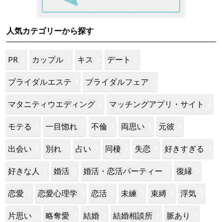
人気カテゴリーから探す
PR
カップル
キス
デート
ブライダルエステ
ブライダルフェア
マタニティウエディング
マッチングアプリ・サイト
モテる
一目惚れ
不倫
両思い
元彼
出会い
別れ
占い
同棲
失恋
好きすぎる
好きな人
婚活
婚活・恋活パーティー
復縁
恋愛
恋愛心理学
恋活
未練
束縛
浮気
片思い
略奪愛
結婚
結婚相談所
脈あり