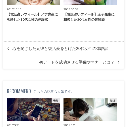
2019.10.18
2019.10.18
【電話占いフィール】ノア先生に
【電話占いフィール】玉子先生に
相談した30代女性の体験談
相談した30代女性の体験談
心を閉ざした元彼と復活愛をとげた20代女性の体験談
初デートを成功させる準備やマナーとは？
RECOMMEND
こちらの記事も人気です。
元彼
復縁
2019.9.21
2019.8.2