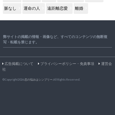
脈なし
運命の人
遠距離恋愛
離婚
弊サイトの掲載の情報・画像など、すべてのコンテンツの無断複
写・転載を禁じます。
広告掲載について
プライバシーポリシー・免責事項
運営会
社
©Copyright2026
恋の悩みはシンプリー
.All Rights Reserved.