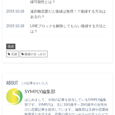
縁可能性とは？
2019.10.18
遠距離恋愛だと復縁は無理！？復縁する方法は
あるの？
2019.10.18
LINEブロックを解除してもらい復縁する方法と
は？
復縁
元彼
復縁のきっかけ
ABOUT
この記事をかいた人
SYMPLY編集部
はじめまして、今回の記事を担当しているSYMPLY編集
部です。 SYMPLYは、主に10代後半～20代後半の女性向
けに恋愛記事を提供しています。 編集部は主婦や恋愛経
験豊富な女子大生、恋愛心理カウンセラーの方々などで