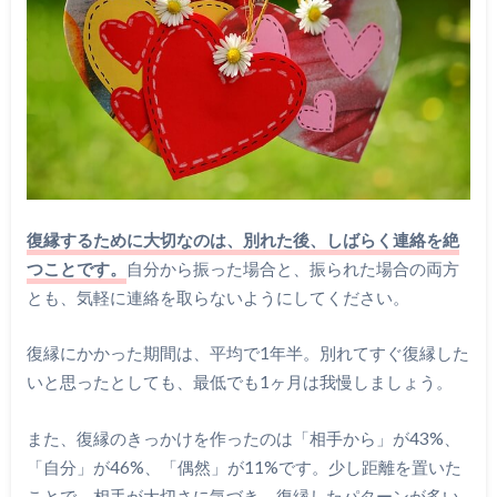
復縁するために大切なのは、別れた後、しばらく連絡を絶
つことです。
自分から振った場合と、振られた場合の両方
とも、気軽に連絡を取らないようにしてください。
復縁にかかった期間は、平均で1年半。別れてすぐ復縁した
いと思ったとしても、最低でも1ヶ月は我慢しましょう。
また、復縁のきっかけを作ったのは「相手から」が43%、
「自分」が46%、「偶然」が11%です。少し距離を置いた
ことで、相手が大切さに気づき、復縁したパターンが多い