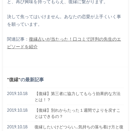
と、再び興味を持ってもらえ、復縁に繋がります。
決して焦ってはいけません。あなたの恋愛が上手くいく事
を願っています。
関連記事：
復縁占いが当たった！口コミで評判の先生のエ
ピソードを紹介
復縁
の最新記事
2019.10.18
【復縁】第三者に協力してもらう効果的な方法
とは！？
2019.10.18
【復縁】別れからたった１週間でよりを戻すこ
とはできるの？
2019.10.18
復縁したいけどつらい…気持ちの落ち着け方と復