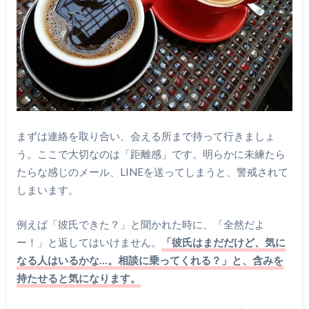
まずは連絡を取り合い、会える所まで持って行きましょ
う。ここで大切なのは「距離感」です。明らかに未練たら
たらな感じのメール、LINEを送ってしまうと、警戒されて
しまいます。
例えば「彼氏できた？」と聞かれた時に、「全然だよ
ー！」と返してはいけません。
「彼氏はまだだけど、気に
なる人はいるかな…。相談に乗ってくれる？」と、含みを
持たせると気になります。