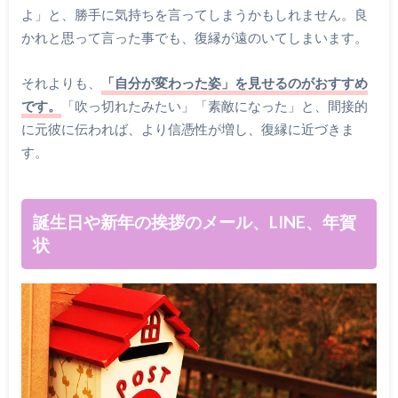
よ」と、勝手に気持ちを言ってしまうかもしれません。良
かれと思って言った事でも、復縁が遠のいてしまいます。
それよりも、
「自分が変わった姿」を見せるのがおすすめ
です。
「吹っ切れたみたい」「素敵になった」と、間接的
に元彼に伝われば、より信憑性が増し、復縁に近づきま
す。
誕生日や新年の挨拶のメール、LINE、年賀
状