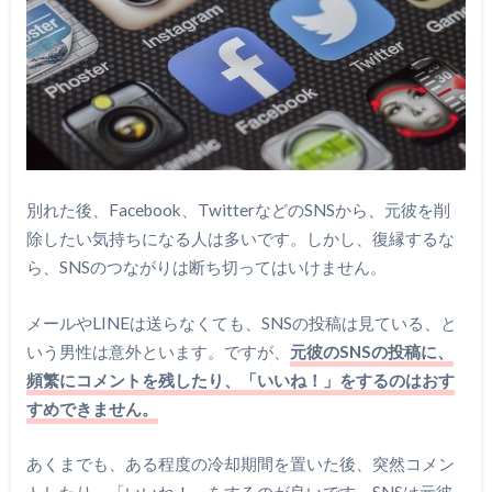
別れた後、Facebook、TwitterなどのSNSから、元彼を削
除したい気持ちになる人は多いです。しかし、復縁するな
ら、SNSのつながりは断ち切ってはいけません。
メールやLINEは送らなくても、SNSの投稿は見ている、と
いう男性は意外といます。ですが、
元彼のSNSの投稿に、
頻繁にコメントを残したり、「いいね！」をするのはおす
すめできません。
あくまでも、ある程度の冷却期間を置いた後、突然コメン