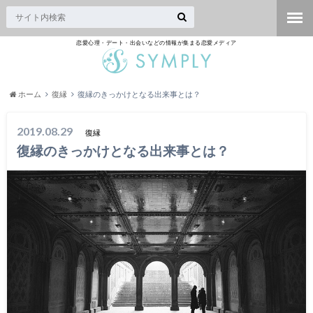
恋愛心理・デート・出会いなどの情報が集まる恋愛メディア
ホーム
復縁
復縁のきっかけとなる出来事とは？
2019.08.29
復縁
復縁のきっかけとなる出来事とは？