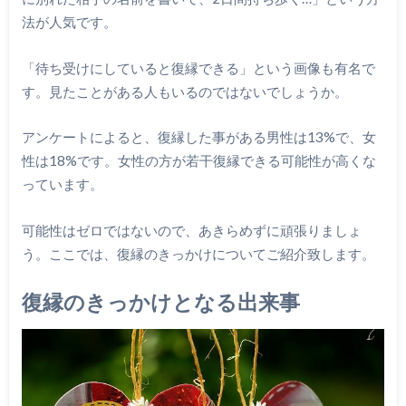
法が人気です。
「待ち受けにしていると復縁できる」という画像も有名で
す。見たことがある人もいるのではないでしょうか。
アンケートによると、復縁した事がある男性は13%で、女
性は18%です。女性の方が若干復縁できる可能性が高くな
っています。
可能性はゼロではないので、あきらめずに頑張りましょ
う。ここでは、復縁のきっかけについてご紹介致します。
復縁のきっかけとなる出来事