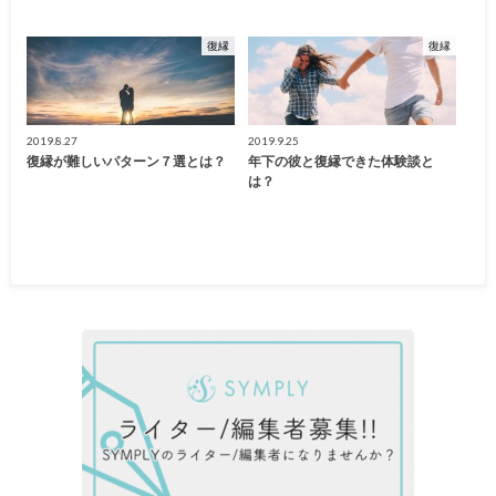
復縁
復縁
2019.8.27
2019.9.25
復縁が難しいパターン７選とは？
年下の彼と復縁できた体験談と
は？