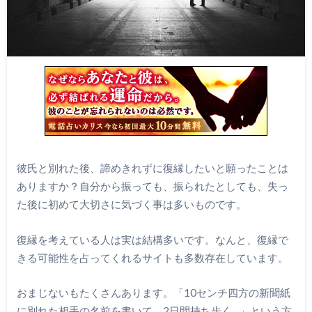
彼氏と別れた後、諦めきれずに復縁したいと願ったことは
ありますか？自分から振っても、振られたとしても、失っ
た後に初めて大切さに気づく事は多いものです。
復縁を考えている人は実は結構多いです。なんと、復縁で
きる可能性を占ってくれるサイトも多数存在しています。
おまじないもたくさんあります。「10センチ四方の新聞紙
に別れた相手の名前を書いて、2日間持ち歩く…」という方