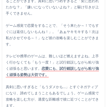
ることができます。真剣に思いつめすぎると「変に思われ
たかな？」「嫌いになっていないよね？」と駆け引きが上
手くできません。
ゲーム感覚で恋愛をすることで、「そう来たか～！でもす
ぐには返信しないもんね！」。「あぁヤキモキする！次は
私がさせてやる～！」など彼の攻略を楽しむことができま
す。
テレビや携帯のゲームは、難しいほど燃えますよね。上手
く行かなくても「もう一度！」と試行錯誤しながら粘り強
く頑張ると思います。
恋愛にも、試行錯誤しながら粘り強
く頑張る姿勢は大切です。
真剣に思いすぎると「もうダメかも…」とすぐネガティブ
になり、諦めてしまうこともあるでしょう。ゲーム感覚で
攻略を楽しむ方が、適度な距離感で彼に近づくことができ
ます。