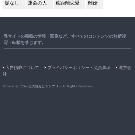
脈なし
運命の人
遠距離恋愛
離婚
弊サイトの掲載の情報・画像など、すべてのコンテンツの無断複
写・転載を禁じます。
広告掲載について
プライバシーポリシー・免責事項
運営会
社
©Copyright2026
恋の悩みはシンプリー
.All Rights Reserved.