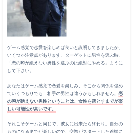
ゲーム感覚で恋愛を楽しめば良いと説明してきましたが、
いくつか注意点があります。ターゲットに男性を選ぶ時、
「恋の噂が絶えない男性を選ぶのは絶対にやめる」ように
して下さい。
あなたはゲーム感覚で恋愛を楽しみ、そこから関係を強め
ていくつもりでも、相手の男性は違うかもしれません。
恋
の噂が絶えない男性ということは、女性を落とすまでが楽
しい可能性が高いです。
それこそゲームと同じで、彼女に出来たら終わり。自分の
ものになるまでが楽しいので、交際がスタートした途端に