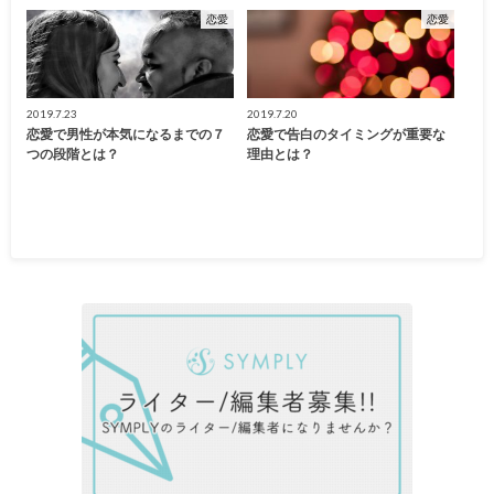
恋愛
恋愛
2019.7.23
2019.7.20
恋愛で男性が本気になるまでの７
恋愛で告白のタイミングが重要な
つの段階とは？
理由とは？