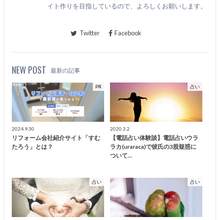
イト作りを目指しているので、よろしくお願いします。
Twitter
Facebook
NEW POST
最新の記事
PR
占い
2024.9.30
2020.3.2
リフォーム会社紹介サイト「すむ
【電話占い体験談】電話占いウラ
たろう」とは？
ラカ(uraraca)で彼氏の3股疑惑に
ついて…
占い
占い