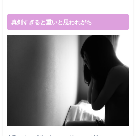
真剣すぎると重いと思われがち