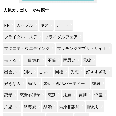
人気カテゴリーから探す
PR
カップル
キス
デート
ブライダルエステ
ブライダルフェア
マタニティウエディング
マッチングアプリ・サイト
モテる
一目惚れ
不倫
両思い
元彼
出会い
別れ
占い
同棲
失恋
好きすぎる
好きな人
婚活
婚活・恋活パーティー
復縁
恋愛
恋愛心理学
恋活
未練
束縛
浮気
片思い
略奪愛
結婚
結婚相談所
脈あり