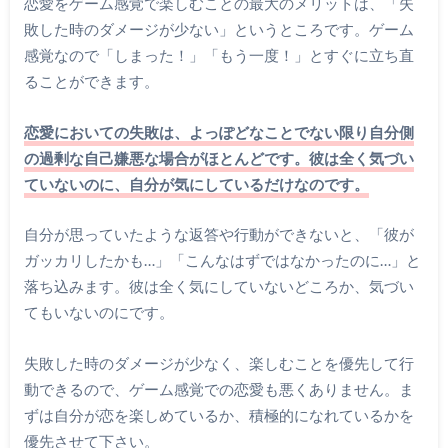
恋愛をゲーム感覚で楽しむことの最大のメリットは、「失
敗した時のダメージが少ない」というところです。ゲーム
感覚なので「しまった！」「もう一度！」とすぐに立ち直
ることができます。
恋愛においての失敗は、よっぽどなことでない限り自分側
の過剰な自己嫌悪な場合がほとんどです。彼は全く気づい
ていないのに、自分が気にしているだけなのです。
自分が思っていたような返答や行動ができないと、「彼が
ガッカリしたかも…」「こんなはずではなかったのに…」と
落ち込みます。彼は全く気にしていないどころか、気づい
てもいないのにです。
失敗した時のダメージが少なく、楽しむことを優先して行
動できるので、ゲーム感覚での恋愛も悪くありません。ま
ずは自分が恋を楽しめているか、積極的になれているかを
優先させて下さい。