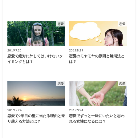
恋愛
恋愛
2019.7.20
2019.8.29
恋愛で絶対に外してはいけないタ
恋愛のモヤモヤの原因と解消法と
イミングとは？
は？
恋愛
恋愛
2019.9.24
2019.9.24
恋愛で2年目の壁に当たる理由と乗
恋愛でずっと一緒にいたいと思わ
り越える方法とは？
れる女性になるには？