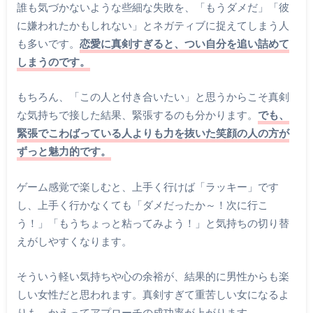
誰も気づかないような些細な失敗を、「もうダメだ」「彼
に嫌われたかもしれない」とネガティブに捉えてしまう人
も多いです。
恋愛に真剣すぎると、つい自分を追い詰めて
しまうのです。
もちろん、「この人と付き合いたい」と思うからこそ真剣
な気持ちで接した結果、緊張するのも分かります。
でも、
緊張でこわばっている人よりも力を抜いた笑顔の人の方が
ずっと魅力的です。
ゲーム感覚で楽しむと、上手く行けば「ラッキー」です
し、上手く行かなくても「ダメだったか～！次に行こ
う！」「もうちょっと粘ってみよう！」と気持ちの切り替
えがしやすくなります。
そういう軽い気持ちや心の余裕が、結果的に男性からも楽
しい女性だと思われます。真剣すぎて重苦しい女になるよ
りも、かえってアプローチの成功率が上がります。