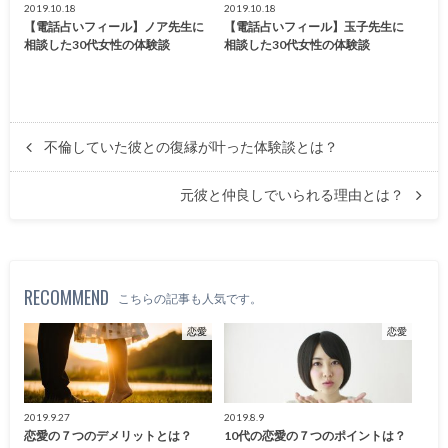
2019.10.18
2019.10.18
【電話占いフィール】ノア先生に
【電話占いフィール】玉子先生に
相談した30代女性の体験談
相談した30代女性の体験談
不倫していた彼との復縁が叶った体験談とは？
元彼と仲良しでいられる理由とは？
RECOMMEND
こちらの記事も人気です。
恋愛
恋愛
2019.9.27
2019.8.9
恋愛の７つのデメリットとは？
10代の恋愛の７つのポイントは？