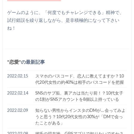
ゲームのように、「何度でもチャレンジできる」精神で、
試行錯誤を繰り返しながら、是非積極的になって下さい
ね！
恋愛
の最新記事
2022.02.15
スマホのパスコード、恋人に教えてますか？10
代20代女性の約40%は相手のパスコードを把握
2022.02.14
SNSのサブ垢、裏アカは当たり前！？10代女子
の1割がSNSアカウントを8個以上持っている
2022.02.09
知らない男性からインスタのDMが… 会ってみよ
うと思う？10代20代女性の30%が「DMで会っ
たことがある」
2022.02.08
彼氏の現在地、GPSアプリで知りたいですか？