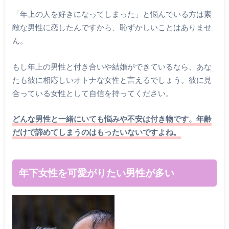
「年上の人を好きになってしまった」と悩んでいる方は素
敵な男性に恋したんですから、恥ずかしいことはありませ
ん。
もし年上の男性と付き合いや結婚ができているなら、あな
たも彼に相応しいオトナな女性と言えるでしょう。彼に見
合っている女性として自信を持ってください。
どんな男性と一緒にいても悩みや不安は付き物です。年齢
だけで諦めてしまうのはもったいないですよね。
年下女性を可愛がりたい男性が多い