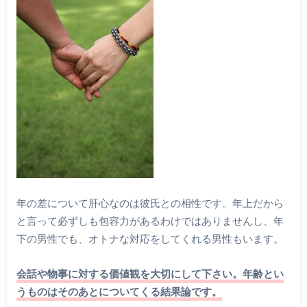
年の差について肝心なのは彼氏との相性です。年上だから
と言って必ずしも包容力があるわけではありませんし、年
下の男性でも、オトナな対応をしてくれる男性もいます。
会話や物事に対する価値観を大切にして下さい。年齢とい
うものはそのあとについてくる結果論です。