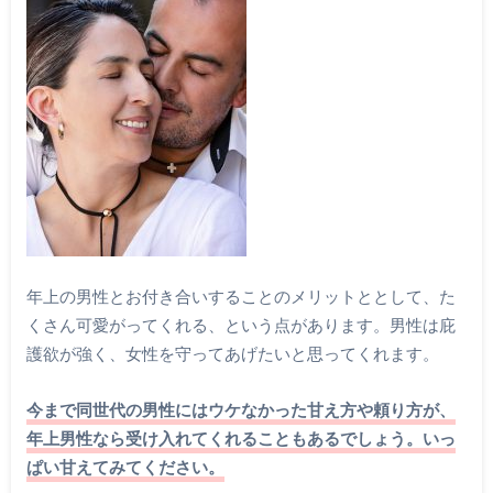
年上の男性とお付き合いすることのメリットととして、た
くさん可愛がってくれる、という点があります。男性は庇
護欲が強く、女性を守ってあげたいと思ってくれます。
今まで同世代の男性にはウケなかった甘え方や頼り方が、
年上男性なら受け入れてくれることもあるでしょう。いっ
ぱい甘えてみてください。