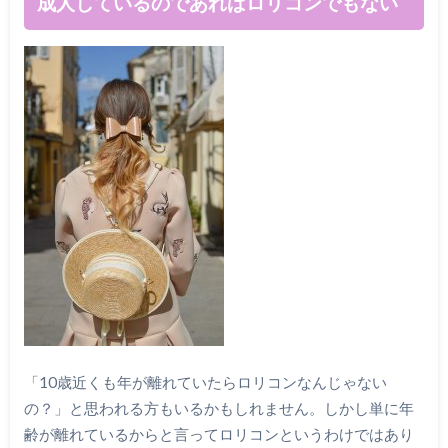
成人しているのであればロリコンでもない
「10歳近くも年が離れていたらロリコンなんじゃない
の？」と思われる方もいるかもしれません。しかし単に年
齢が離れているからと言ってロリコンというわけではあり