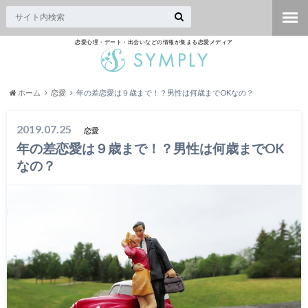
恋愛心理・デート・出会いなどの情報が集まる恋愛メディア
ホーム
恋愛
年の差恋愛は９歳まで！？男性は何歳までOKなの？
2019.07.25
恋愛
年の差恋愛は９歳まで！？男性は何歳までOK
なの？