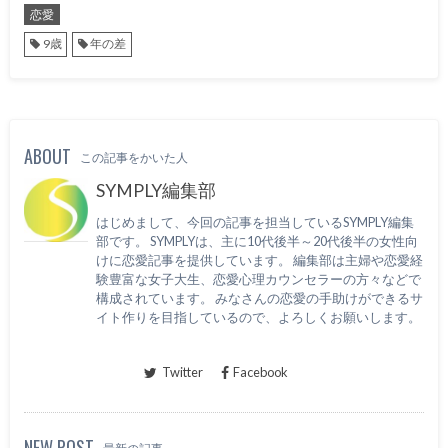
恋愛
9歳
年の差
ABOUT
この記事をかいた人
SYMPLY編集部
はじめまして、今回の記事を担当しているSYMPLY編集
部です。 SYMPLYは、主に10代後半～20代後半の女性向
けに恋愛記事を提供しています。 編集部は主婦や恋愛経
験豊富な女子大生、恋愛心理カウンセラーの方々などで
構成されています。 みなさんの恋愛の手助けができるサ
イト作りを目指しているので、よろしくお願いします。
Twitter
Facebook
NEW POST