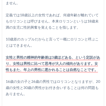
ません。
定義では18歳以上の女性であれば、何歳年齢が離れていて
もロリコンとは呼びません。本来ロリコンというは18歳未
満の女児に性的興奮を覚えることを指します。
10歳差のカップルだからと言って一概にロリコンと呼ぶこ
とはできません。
女性と男性の精神的年齢差は3歳ほどある、という定説があ
り、女性は男性に比べて思考が大人の傾向があります。女
性もまた、年上の男性に惹かれることは自然なことです。
16歳の女の子と26歳の男性ではロリコンとなりますが、20
歳の女性と30歳の男性がお付き合いすることは何の問題も
ありません。