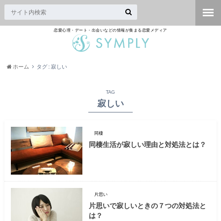
恋愛心理・デート・出会いなどの情報が集まる恋愛メディア
ホーム
タグ : 寂しい
TAG
寂しい
同棲
同棲生活が寂しい理由と対処法とは？
片思い
片思いで寂しいときの７つの対処法と
は？