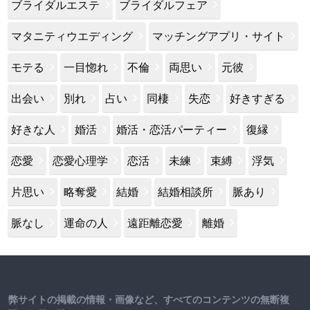
ブライダルエステ
ブライダルフェア
マタニティウエディング
マッチングアプリ・サイト
モテる
一目惚れ
不倫
両思い
元彼
出会い
別れ
占い
同棲
失恋
好きすぎる
好きな人
婚活
婚活・恋活パーティー
復縁
恋愛
恋愛心理学
恋活
未練
束縛
浮気
片思い
略奪愛
結婚
結婚相談所
脈あり
脈なし
運命の人
遠距離恋愛
離婚
弊サイトの掲載の情報・画像など、すべてのコンテンツの無断複