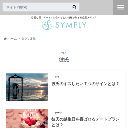
恋愛心理・デート・出会いなどの情報が集まる恋愛メディア
ホーム
タグ : 彼氏
TAG
彼氏
キス
彼氏のキスしたい７つのサインとは？
デート
彼氏の誕生日を喜ばせるデートプラン
とは？