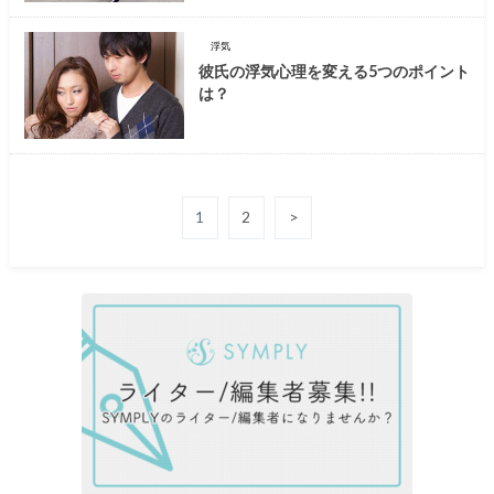
浮気
彼氏の浮気心理を変える5つのポイント
は？
1
2
>