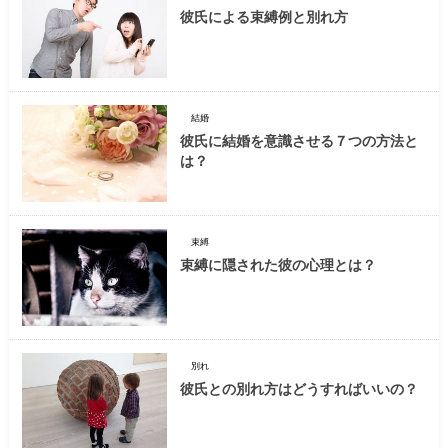
彼氏による束縛例と別れ方
結婚
彼氏に結婚を意識させる７つの方法と
は？
束縛
束縛に隠された彼の心理とは？
別れ
彼氏との別れ方はどうすればいいの？