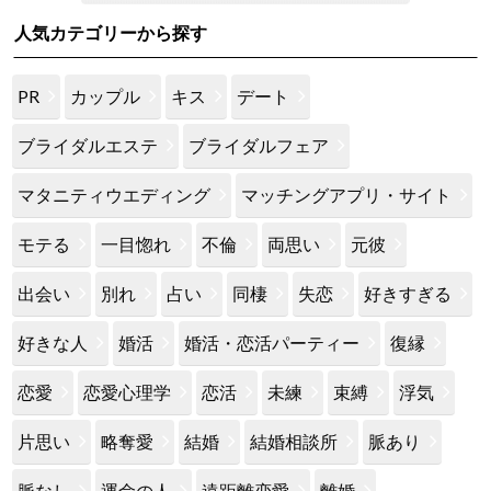
人気カテゴリーから探す
PR
カップル
キス
デート
ブライダルエステ
ブライダルフェア
マタニティウエディング
マッチングアプリ・サイト
モテる
一目惚れ
不倫
両思い
元彼
出会い
別れ
占い
同棲
失恋
好きすぎる
好きな人
婚活
婚活・恋活パーティー
復縁
恋愛
恋愛心理学
恋活
未練
束縛
浮気
片思い
略奪愛
結婚
結婚相談所
脈あり
脈なし
運命の人
遠距離恋愛
離婚