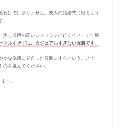
るわけではありません。友人の結婚式に出るよう
す。
。少し値段の高いレストランに行くイメージで服
ーマルすぎずに、カジュアルすぎない服装です。
やかな場所に見合った服装にするということで
ものを選んでください。
きます。