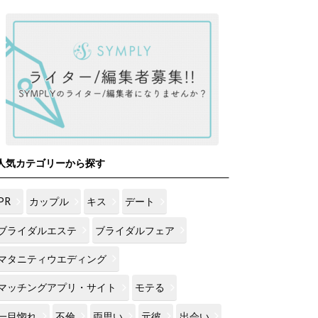
人気カテゴリーから探す
PR
カップル
キス
デート
ブライダルエステ
ブライダルフェア
マタニティウエディング
マッチングアプリ・サイト
モテる
一目惚れ
不倫
両思い
元彼
出会い