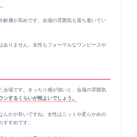
。
年齢層が高めです。会場の雰囲気も落ち着いてい
はありません。女性もフォーマルなワンピースや
。
た会場です。きっちり感が強いと、会場の雰囲気
ウンするくらいが程よいでしょう。
なんかが良いですね。女性はニットや柔らかめの
おすすめです。