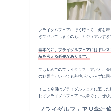
ブライダルフェアに行く時って、何を着
ぎて浮いてしまうのも、カジュアルすぎ
基本的に、ブライダルフェアにはドレス
装を考える必要があります。
でも初めてのブライダルフェアだと、会
の範囲内といっても基準がわからずに困
そこで今回はブライダルフェアに適した
ればブライダルフェア上級者です。ぜひ
ブライダルフェア見学に