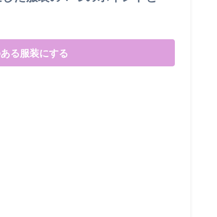
のある服装にする