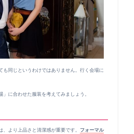
ても同じというわけではありません。行く会場に
場」に合わせた服装を考えてみましょう。
は、より上品さと清潔感が重要です。
フォーマル