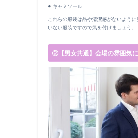
キャミソール
これらの服装は品や清潔感がないように
いない服装ですので気を付けましょう。
②【男女共通】会場の雰囲気