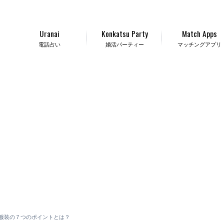
Uranai
Konkatsu Party
Match Apps
電話占い
婚活パーティー
マッチングアプリ
服装の７つのポイントとは？