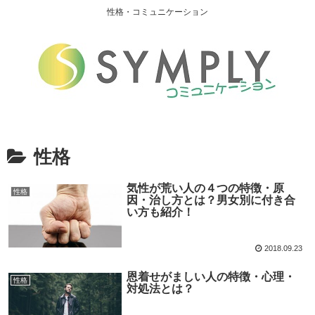
性格・コミュニケーション
性格
気性が荒い人の４つの特徴・原
性格
因・治し方とは？男女別に付き合
い方も紹介！
2018.09.23
恩着せがましい人の特徴・心理・
性格
対処法とは？