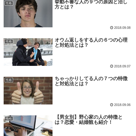
挙動不審な人の９つの原因と治し
性格
方とは？
2018.09.08
オウム返しをする人の６つの心理
性格
と対処法とは？
2018.09.07
ちゃっかりしてる人の７つの特徴
性格
と対処法とは？
2018.09.06
【男女別】野心家の人の特徴と
性格
は？恋愛・結婚観も紹介！