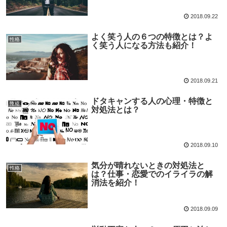
2018.09.22
よく笑う人の６つの特徴とは？よ
性格
く笑う人になる方法も紹介！
2018.09.21
ドタキャンする人の心理・特徴と
性格
対処法とは？
2018.09.10
気分が晴れないときの対処法と
性格
は？仕事・恋愛でのイライラの解
消法を紹介！
2018.09.09