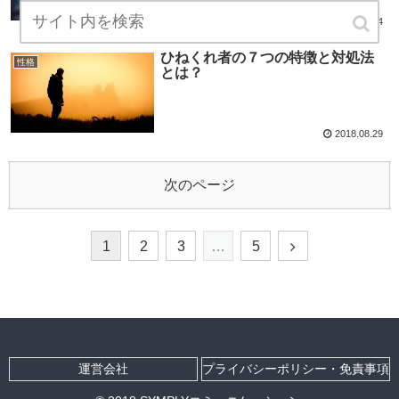
2018.09.04
ひねくれ者の７つの特徴と対処法
性格
とは？
2018.08.29
次のページ
1
2
3
…
5
運営会社
プライバシーポリシー・免責事項