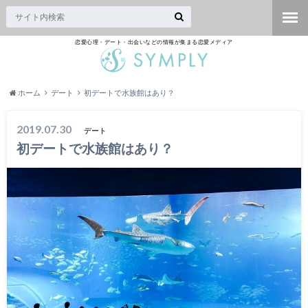
恋愛心理・デート・出会いなどの情報が集まる恋愛メディア
ホーム
デート
初デートで水族館はあり？
2019.07.30
デート
初デートで水族館はあり？