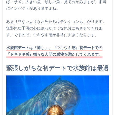
ば、サメ、大きい魚、珍しい魚、見て分かみますが、本当
にインパクトがありますよね。
あまり見ないようなお魚たちはテンションも上がります。
無邪気な子供の心に戻ったような気分にもさせてくれま
す。ですので、ウキウキ感が非常に大きくなります。
水族館デートは『癒し』、『ウキウキ感』初デートでの
『ドキドキ感』様々な人間の感性を満たしてくれます。
緊張しがちな初デートで水族館は最適