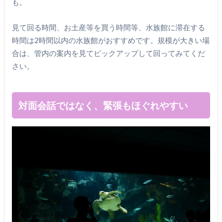
も。
見て回る時間、お土産等を買う時間等、水族館に滞在する
時間は2時間以内の水族館がおすすめです。規模が大きい場
合は、管内の案内を見てピックアップして回ってみてくだ
さい。
対面会話ではなく、緊張もほぐれやすい