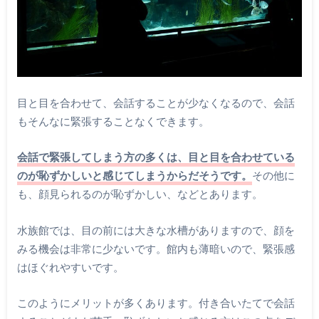
目と目を合わせて、会話することが少なくなるので、会話
もそんなに緊張することなくできます。
会話で緊張してしまう方の多くは、目と目を合わせている
のが恥ずかしいと感じてしまうからだそうです。
その他に
も、顔見られるのが恥ずかしい、などとあります。
水族館では、目の前には大きな水槽がありますので、顔を
みる機会は非常に少ないです。館内も薄暗いので、緊張感
はほぐれやすいです。
このようにメリットが多くあります。付き合いたてで会話