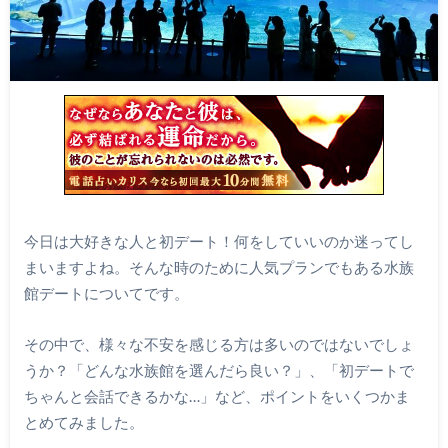
今日は大好きな人と初デート！何をしていいのか迷ってし
まいますよね。そんな時のために人気プランでもある水族
館デートについてです。
その中で、様々な不安を感じる方は多いのではないでしょ
うか？「どんな水族館を選んだら良い？」、「初デートで
ちゃんと会話できるかな…」など、ポイントをいくつかま
とめてみました。