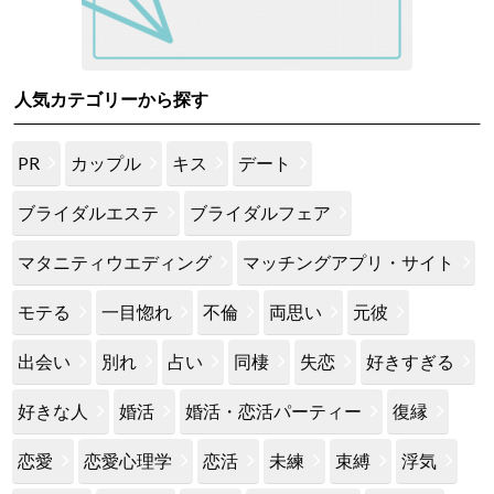
人気カテゴリーから探す
PR
カップル
キス
デート
ブライダルエステ
ブライダルフェア
マタニティウエディング
マッチングアプリ・サイト
モテる
一目惚れ
不倫
両思い
元彼
出会い
別れ
占い
同棲
失恋
好きすぎる
好きな人
婚活
婚活・恋活パーティー
復縁
恋愛
恋愛心理学
恋活
未練
束縛
浮気