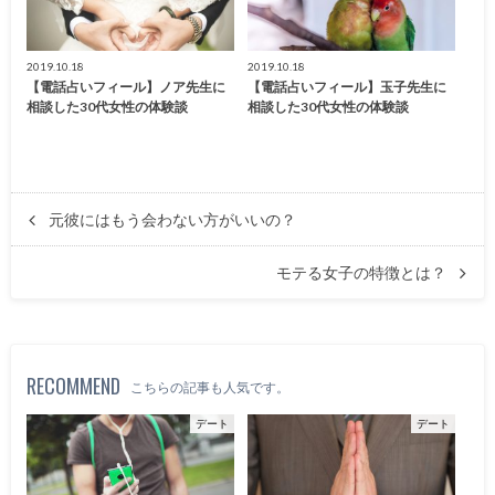
2019.10.18
2019.10.18
【電話占いフィール】ノア先生に
【電話占いフィール】玉子先生に
相談した30代女性の体験談
相談した30代女性の体験談
元彼にはもう会わない方がいいの？
モテる女子の特徴とは？
RECOMMEND
こちらの記事も人気です。
デート
デート