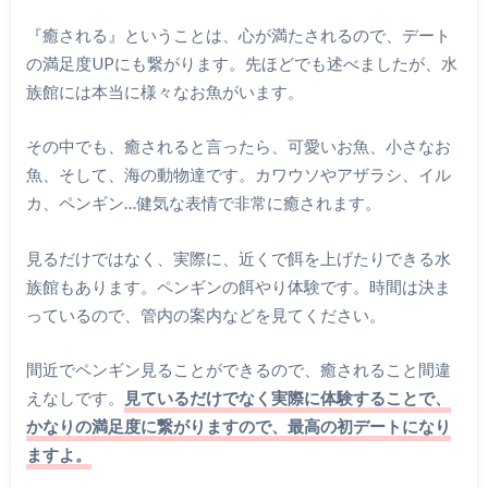
『癒される』ということは、心が満たされるので、デート
の満足度UPにも繋がります。先ほどでも述べましたが、水
族館には本当に様々なお魚がいます。
その中でも、癒されると言ったら、可愛いお魚、小さなお
魚、そして、海の動物達です。カワウソやアザラシ、イル
カ、ペンギン…健気な表情で非常に癒されます。
見るだけではなく、実際に、近くで餌を上げたりできる水
族館もあります。ペンギンの餌やり体験です。時間は決ま
っているので、管内の案内などを見てください。
間近でペンギン見ることができるので、癒されること間違
えなしです。
見ているだけでなく実際に体験することで、
かなりの満足度に繋がりますので、最高の初デートになり
ますよ。