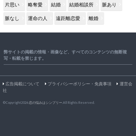
片思い
略奪愛
結婚
結婚相談所
脈あり
脈なし
運命の人
遠距離恋愛
離婚
弊サイトの掲載の情報・画像など、すべてのコンテンツの無断複
写・転載を禁じます。
広告掲載について
プライバシーポリシー・免責事項
運営会
社
©Copyright2026
恋の悩みはシンプリー
.All Rights Reserved.