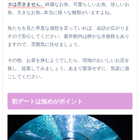
タは尽きません。
綺麗なお魚、可愛らしいお魚、珍しいお
魚、大きなお魚…本当に様々な種類がいますよね。
魚たちを見た率直な感想を言っていれば、会話が広がりま
すので安心してください。案外館内は静かな水族館もあり
ますので、雰囲気に任せましょう。
その他、お昼を挟むようでしたら、現地のおいしいお店を
探し、提案してみましょう。あまり緊張せずに、気楽に過
ごしてください。
初デートは短めがポイント