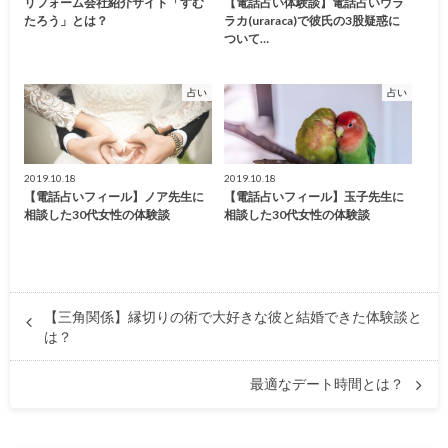
リフォーム会社紹介サイト「すむ
【電話占い体験談】電話占いウラ
たろう」とは？
ラカ(uraraca)で彼氏の3股疑惑に
ついて…
占い
占い
2019.10.18
2019.10.18
【電話占いフィール】ノア先生に
【電話占いフィール】玉子先生に
相談した30代女性の体験談
相談した30代女性の体験談
【三角関係】縁切りの術で大好きな彼と結婚できた体験談と
は？
最適なデート時間とは？