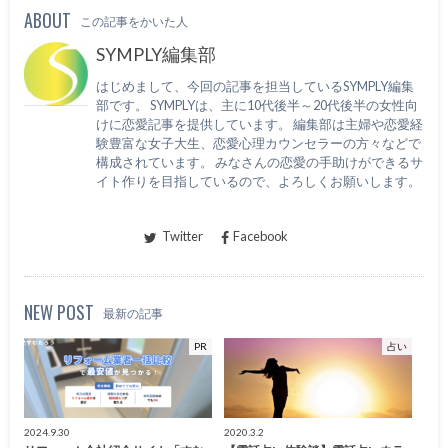
ABOUT
この記事をかいた人
SYMPLY編集部
はじめまして、今回の記事を担当しているSYMPLY編集
部です。 SYMPLYは、主に10代後半～20代後半の女性向
けに恋愛記事を提供しています。 編集部は主婦や恋愛経
験豊富な女子大生、恋愛心理カウンセラーの方々などで
構成されています。 みなさんの恋愛の手助けができるサ
イト作りを目指しているので、よろしくお願いします。
Twitter
Facebook
NEW POST
最新の記事
PR
占い
2024.9.30
2020.3.2