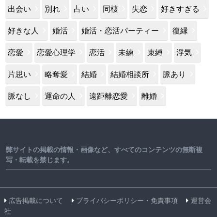
出会い
別れ
占い
同棲
失恋
好きすぎる
好きな人
婚活
婚活・恋活パーティー
復縁
恋愛
恋愛心理学
恋活
未練
束縛
浮気
片思い
略奪愛
結婚
結婚相談所
脈あり
脈なし
運命の人
遠距離恋愛
離婚
弊サイトの掲載の情報・画像など、すべてのコンテンツの無断複
写・転載を禁じます。
広告掲載について
プライバシーポリシー・免責事項
運営会
社