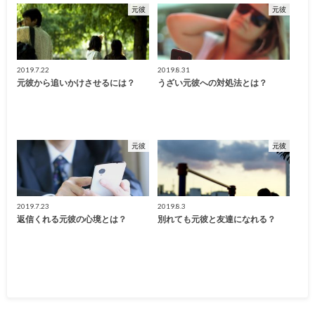
元彼
元彼
2019.7.22
2019.8.31
元彼から追いかけさせるには？
うざい元彼への対処法とは？
元彼
元彼
2019.7.23
2019.8.3
返信くれる元彼の心境とは？
別れても元彼と友達になれる？