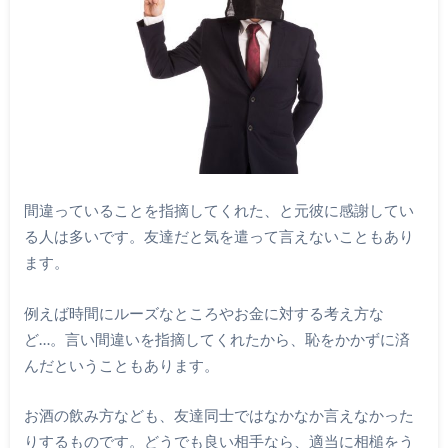
間違っていることを指摘してくれた、と元彼に感謝してい
る人は多いです。友達だと気を遣って言えないこともあり
ます。
例えば時間にルーズなところやお金に対する考え方な
ど…。言い間違いを指摘してくれたから、恥をかかずに済
んだということもあります。
お酒の飲み方なども、友達同士ではなかなか言えなかった
りするものです。どうでも良い相手なら、適当に相槌をう