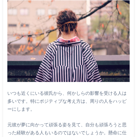
いつも近くにいる彼氏から、何かしらの影響を受ける人は
多いです。特にポジティブな考え方は、周りの人をハッピ
ーにします。
元彼が夢に向かって頑張る姿を見て、自分も頑張ろうと思
った経験がある人もいるのではないでしょうか。懸命に仕