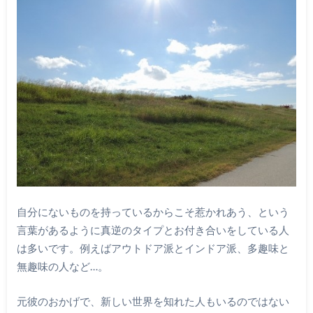
自分にないものを持っているからこそ惹かれあう、という
言葉があるように真逆のタイプとお付き合いをしている人
は多いです。例えばアウトドア派とインドア派、多趣味と
無趣味の人など…。
元彼のおかげで、新しい世界を知れた人もいるのではない