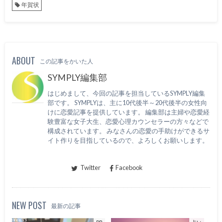
年賀状
ABOUT
この記事をかいた人
SYMPLY編集部
はじめまして、今回の記事を担当しているSYMPLY編集
部です。 SYMPLYは、主に10代後半～20代後半の女性向
けに恋愛記事を提供しています。 編集部は主婦や恋愛経
験豊富な女子大生、恋愛心理カウンセラーの方々などで
構成されています。 みなさんの恋愛の手助けができるサ
イト作りを目指しているので、よろしくお願いします。
Twitter
Facebook
NEW POST
最新の記事
PR
占い