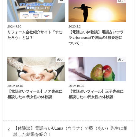
2024.9.30
2020.3.2
リフォーム会社紹介サイト「すむ
【電話占い体験談】電話占いウラ
たろう」とは？
ラカ(uraraca)で彼氏の3股疑惑に
ついて…
占い
占い
2019.10.18
2019.10.18
【電話占いフィール】ノア先生に
【電話占いフィール】玉子先生に
相談した30代女性の体験談
相談した30代女性の体験談
【体験談】電話占いULana（ウラナ）で藍（あい）先生に相
談した結果を紹介！