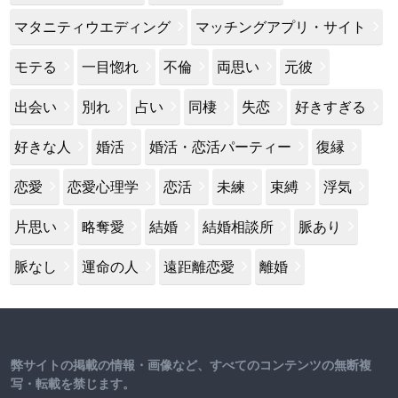
マタニティウエディング
マッチングアプリ・サイト
モテる
一目惚れ
不倫
両思い
元彼
出会い
別れ
占い
同棲
失恋
好きすぎる
好きな人
婚活
婚活・恋活パーティー
復縁
恋愛
恋愛心理学
恋活
未練
束縛
浮気
片思い
略奪愛
結婚
結婚相談所
脈あり
脈なし
運命の人
遠距離恋愛
離婚
弊サイトの掲載の情報・画像など、すべてのコンテンツの無断複
写・転載を禁じます。