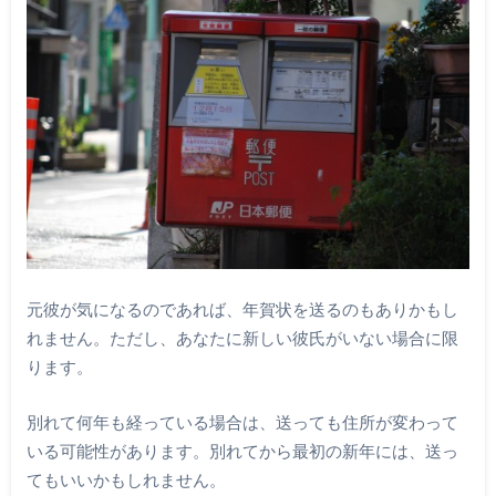
元彼が気になるのであれば、年賀状を送るのもありかもし
れません。ただし、あなたに新しい彼氏がいない場合に限
ります。
別れて何年も経っている場合は、送っても住所が変わって
いる可能性があります。別れてから最初の新年には、送っ
てもいいかもしれません。