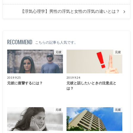
【浮気心理学】男性の浮気と女性の浮気の違いとは？
RECOMMEND
こちらの記事も人気です。
元彼
元彼
2019.9.25
2019.9.24
元彼に復讐するには？
元彼と話したいときの注意点と
は？
元彼
元彼